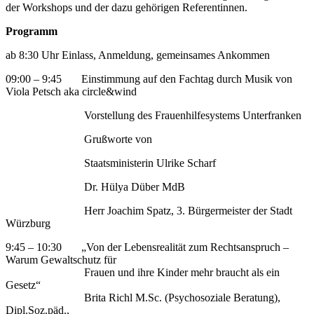
der Workshops und der dazu gehörigen Referentinnen.
Programm
ab 8:30 Uhr Einlass, Anmeldung, gemeinsames Ankommen
09:00 – 9:45 Einstimmung auf den Fachtag durch Musik von
Viola Petsch aka circle&wind
Vorstellung des Frauenhilfesystems Unterfranken
Grußworte von
Staatsministerin Ulrike Scharf
Dr. Hülya Düber MdB
Herr Joachim Spatz, 3. Bürgermeister der Stadt
Würzburg
9:45 – 10:30 „Von der Lebensrealität zum Rechtsanspruch –
Warum Gewaltschutz für
Frauen und ihre Kinder mehr braucht als ein
Gesetz“
Brita Richl M.Sc. (Psychosoziale Beratung),
Dipl.Soz.päd.,