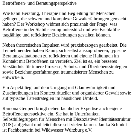
Betroffenen- und Beratungsperspektive
Wie kann Beratung, Therapie und Begleitung für Menschen
gelingen, die schwere und komplexe Gewalterfahrungen gemacht
haben? Der Workshop widmet sich praxisnah der Frage, was
Betroffene in der Stabilisierung unterstützt und wie Fachkräfte
tragfähige und reflektierte Beziehungen gestalten können.
Neben theoretischen Impulsen wird praxisbezogen gearbeitet. Die
Teilnehmenden haben Raum, sich selbst auszuprobieren, typische
Beratungssituationen zu reflektieren und eigene Haltungen im
Kontakt mit Betroffenen zu vertiefen. Ziel ist es, ein besseres
Verständnis für innere Prozesse, Schutz- und Überlebensstrategien
sowie Beziehungserfahrungen traumatisierter Menschen zu
entwickeln.
Ein Aspekt liegt auf dem Umgang mit Glaubwürdigkeit und
Zuschreibungen im Kontext ritueller und organisierter Gewalt sowie
auf typische Täterstrategien im häuslichen Umfeld.
Ramona Geupert bringt neben fachlicher Expertise auch eigene
Betroffenenperspektive ein. Sie hat in Unterfranken
Selbsthilfegruppen für Menschen mit Dissoziativer Identitätsstruktur
(DIS) aufgebaut und leitet diese seit vielen Jahren. Janika Schmidt
ist Fachberaterin bei Wildwasser Würzburg e.V.