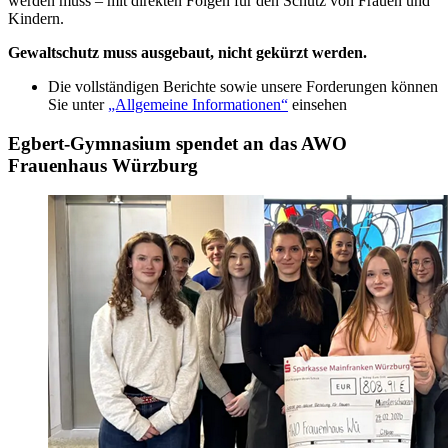
werden muss – mit direkten Folgen für den Schutz von Frauen und
Kindern.
Gewaltschutz muss ausgebaut, nicht gekürzt werden.
Die vollständigen Berichte sowie unsere Forderungen können
Sie unter
„Allgemeine Informationen“
einsehen
Egbert-Gymnasium spendet an das AWO
Frauenhaus Würzburg