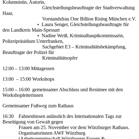
Kolumnistin, Autorin,
Gleichstellungsbeauftragte der Stadtverwaltung
Haar,
Vorstandsfrau One Billion Rising München e.V.
• Laura Senger, Gleichstellungsbeauftragte für
den Landkreis Main-Spessart
• Nadine Weiß, Kriminalhauptkommissarin,
Polizeipräsidium Unterfranken,
Sachgebiet E3 – Kriminalitätsbekämpfung,
Beauftragte der Polizei für
Kriminalitätsopfer
12:00 – 13:00 Mittagessen
13:00 – 15:00 Workshops
15:00 – 16:00 gemeinsamer Abschluss und Resümee mit den
Workshopleiterinnen
Gemeinsamer Fußweg zum Rathaus
16:30 Fahnenhissen anlässlich des Internationalen Tags zur
Beseitigung von Gewalt gegen
Frauen am 25. November vor dem Würzburger Rathaus.
Organisatorinnen AWF Würzburg
(Arbeitsgemeinschaft Würzburger Frauen &