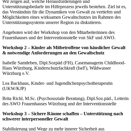
Wir zeigen auf, welche Herausforderungen und
Unterstützungsbedarfe im Hilfeprozess jeweils bestehen. Ziel ist es,
das Verständnis für die Dynamiken von Gewalt zu vertiefen und
Möglichkeiten eines wirksamen Gewaltschutzes im Rahmen des
Unterstützungssystems unserer Region zu diskutieren.
Angeboten wird der Workshop von den Mitarbeiterinnen des
Frauenhauses und der Interventionsstelle von SkF und AWO.
Workshop 2 – Kinder als Mitbetroffene von häuslicher Gewalt
& notwendige Anforderungen an den Gewaltschutz
Isabelle Samtleben, Dipl.Sozpäd (FH), Casemanagerin Childhood-
Haus Würzburg, Kinderschutzfachkraft (IseF), Wildwasser
Würzburg e.V.
Lea Backhaus, Kinder- und Jugendlichenpsychotherapeutin
(UKW/KJP)
Brita Richl, M.Sc. (Psychosoziale Beratung), Dipl.Soz.päd., Leiterin
des AWO Frauenhauses Würzburg und der Interventionsstelle
Workshop 3 – Sichere Räume schaffen – Unterstützung nach
schwerer interpersoneller Gewalt
Stabilisierung und Wege zu mehr innerer Sicherheit aus