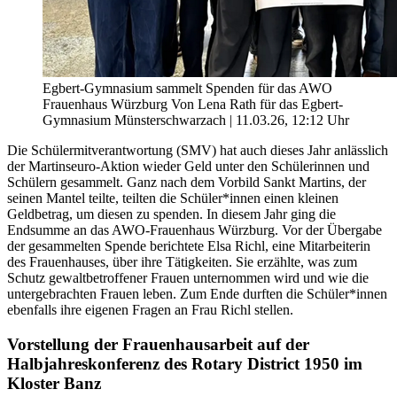
Egbert-Gymnasium sammelt Spenden für das AWO
Frauenhaus Würzburg Von Lena Rath für das Egbert-
Gymnasium Münsterschwarzach | 11.03.26, 12:12 Uhr
Die Schülermitverantwortung (SMV) hat auch dieses Jahr anlässlich
der Martinseuro-Aktion wieder Geld unter den Schülerinnen und
Schülern gesammelt. Ganz nach dem Vorbild Sankt Martins, der
seinen Mantel teilte, teilten die Schüler*innen einen kleinen
Geldbetrag, um diesen zu spenden. In diesem Jahr ging die
Endsumme an das AWO-Frauenhaus Würzburg. Vor der Übergabe
der gesammelten Spende berichtete Elsa Richl, eine Mitarbeiterin
des Frauenhauses, über ihre Tätigkeiten. Sie erzählte, was zum
Schutz gewaltbetroffener Frauen unternommen wird und wie die
untergebrachten Frauen leben. Zum Ende durften die Schüler*innen
ebenfalls ihre eigenen Fragen an Frau Richl stellen.
Vorstellung der Frauenhausarbeit auf der
Halbjahreskonferenz des Rotary District 1950 im
Kloster Banz