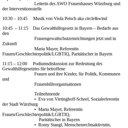
Leiterin des AWO Frauenhauses Würzburg und
der Interventionsstelle
10:30 – 10:45 Musik von Viola Petsch aka circle&wind
10:45 – 11:15 Das Gewalthilfegesetz in Bayern – Bedarfe aus
den
Frauengewaltschutzeinrichtungen jetzt und in
Zukunft
Maria Mayer, Referentin
Frauen/Geschlechterpolitik/LGBTIQ, Paritätischer in Bayern
11:15 – 12:00 Podiumsdiskussion zur Bedeutung des
Gewalthilfegesetztes für betroffene
Frauen und ihre Kinder, für Politik, Kommunen
und
Frauenhilfeorganisationen
Teilnehmende
• Eva von Vietinghoff-Scheel, Sozialreferentin
der Stadt Würzburg
• Maria Mayer, Referentin
Frauen/Geschlechterpolitik/LGBTIQ,
Paritätischer in Bayern
• Romy Stangl, Menschenrechtsaktivistin,