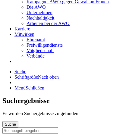
Kampagne: AWO gegen Gewalt an Frauen
Die AWO
Unternehmen
Nachhaltigkeit
Arbeiten bei der AWO
Karriere
Mitwirken
Ehrenamt
Freiwilligendienste
Mitgliedschaft
Verbände
Suche
Schriftgröße
Nach oben
Menü
Schließen
Suchergebnisse
Es wurden
Suchergebnisse zu gefunden.
Suche