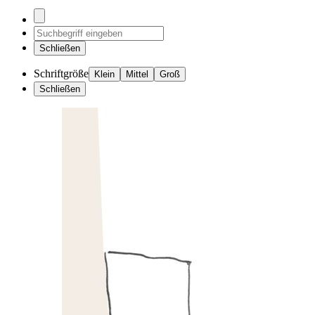
Schließen
Schriftgröße
Klein
Mittel
Groß
Schließen