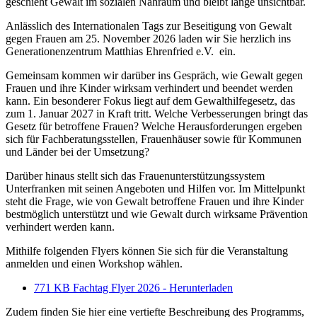
geschieht Gewalt im sozialen Nahraum und bleibt lange unsichtbar.
Anlässlich des Internationalen Tags zur Beseitigung von Gewalt
gegen Frauen am 25. November 2026 laden wir Sie herzlich ins
Generationenzentrum Matthias Ehrenfried e.V. ein.
Gemeinsam kommen wir darüber ins Gespräch, wie Gewalt gegen
Frauen und ihre Kinder wirksam verhindert und beendet werden
kann. Ein besonderer Fokus liegt auf dem Gewalthilfegesetz, das
zum 1. Januar 2027 in Kraft tritt. Welche Verbesserungen bringt das
Gesetz für betroffene Frauen? Welche Herausforderungen ergeben
sich für Fachberatungsstellen, Frauenhäuser sowie für Kommunen
und Länder bei der Umsetzung?
Darüber hinaus stellt sich das Frauenunterstützungssystem
Unterfranken mit seinen Angeboten und Hilfen vor. Im Mittelpunkt
steht die Frage, wie von Gewalt betroffene Frauen und ihre Kinder
bestmöglich unterstützt und wie Gewalt durch wirksame Prävention
verhindert werden kann.
Mithilfe folgenden Flyers können Sie sich für die Veranstaltung
anmelden und einen Workshop wählen.
771 KB
Fachtag Flyer 2026 - Herunterladen
Zudem finden Sie hier eine vertiefte Beschreibung des Programms,