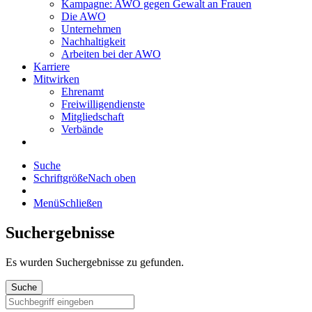
Kampagne: AWO gegen Gewalt an Frauen
Die AWO
Unternehmen
Nachhaltigkeit
Arbeiten bei der AWO
Karriere
Mitwirken
Ehrenamt
Freiwilligendienste
Mitgliedschaft
Verbände
Suche
Schriftgröße
Nach oben
Menü
Schließen
Suchergebnisse
Es wurden
Suchergebnisse zu gefunden.
Suche