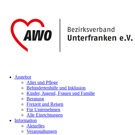
Angebot
Alter und Pflege
Behindertenhilfe und Inklusion
Kinder, Jugend, Frauen und Familie
Beratung
Freizeit und Reisen
Für Unternehmen
Alle Einrichtungen
Information
Aktuelles
Veranstaltungen