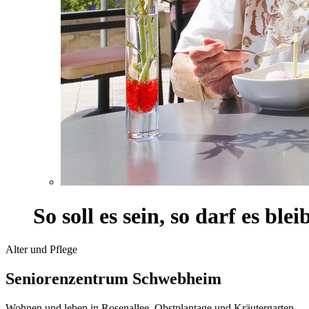
So soll es sein, so darf es bleib
Alter und Pflege
Seniorenzentrum Schwebheim
Wohnen und leben in Rosenallee, Obstplantage und Kräutergarten