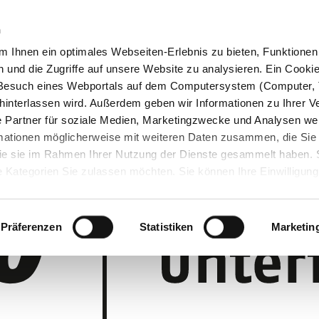
n
 Ihnen ein optimales Webseiten-Erlebnis zu bieten, Funktionen 
und die Zugriffe auf unsere Website zu analysieren. Ein Cookie 
m Besuch eines Webportals auf dem Computersystem (Computer, 
interlassen wird. Außerdem geben wir Informationen zu Ihrer 
 Partner für soziale Medien, Marketingzwecke und Analysen wei
rmationen möglicherweise mit weiteren Daten zusammen, die Sie
 die sie im Rahmen Ihrer Nutzung der Dienste gesammelt haben.
 Kategorien Sie zulassen möchten. Sie können Ihre Einwilligung 
 Cookie-Einstellungen klicken und diese abändern.
Präferenzen
Statistiken
Marketin