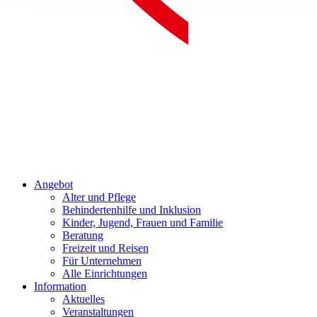
Angebot
Alter und Pflege
Behindertenhilfe und Inklusion
Kinder, Jugend, Frauen und Familie
Beratung
Freizeit und Reisen
Für Unternehmen
Alle Einrichtungen
Information
Aktuelles
Veranstaltungen