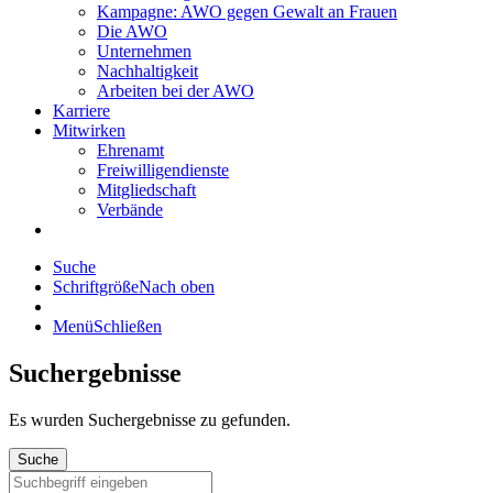
Kampagne: AWO gegen Gewalt an Frauen
Die AWO
Unternehmen
Nachhaltigkeit
Arbeiten bei der AWO
Karriere
Mitwirken
Ehrenamt
Freiwilligendienste
Mitgliedschaft
Verbände
Suche
Schriftgröße
Nach oben
Menü
Schließen
Suchergebnisse
Es wurden
Suchergebnisse zu gefunden.
Suche