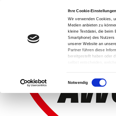
Ihre Cookie-Einstellunge
Wir verwenden Cookies, um
Medien anbieten zu können 
kleine Textdatei, die bei
Smartphone) des Nutzers h
unserer Website an unsere
Partner führen diese Info
bereitgestellt haben oder
selbst entscheiden, welche
widerrufen, in dem Sie auf
Einwilligungsauswahl
Notwendig