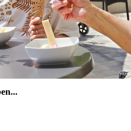
en...