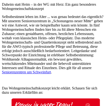
Daheim statt Heim – in der WG mit Herz: Ein ganz besonderes
Wohngemeinschaftskonzept
Selbstbestimmt leben im Alter ... was genau bedeutet das eigentlich?
Mit unserem Seniorenzentrum in „Schonungens neuer Mitte“ geben
wir eine Antwort, wie sie beispielhafter kaum sein könnte. In fünf
Wohngemeinschaften finden hier bis zu 84 ältere Menschen ein
Zuhause; einen gestaltbaren, offenen, herzlichen Lebensraum,
weitab vom klassischen Heim- oder Pflegeplatz. Das moderne
Wohngemeinschafts- und Quartierskonzept steht selbstredend auch
für die AWO-typisch professionelle Pflege und Betreuung, diese
erfolgt jedoch ausschließlich bedarfsorientiert. Leitgedanke und
Schwerpunkt der Einrichtung ist erlebbare Selbstbestimmung:
Wohltuende Alltagsnormalität, ein bewusst gewähltes,
wertschätzendes Miteinander und die liebevoll unterstützten
Interessen und Rituale des Einzelnen. Dies gilt für all unsere
Seniorenzentren um Schweinfurt
.
Das Wohngemeinschaftskonzept leicht erklärt. Schauen Sie sich
dazu unseren Erklärfilm an: