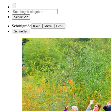
Schließen
Schriftgröße
Klein
Mittel
Groß
Schließen