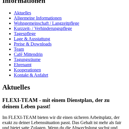
Informationen
Aktuelles
Allgemeine Informationen
Wohngemeinschaft / Langzeitpflege
Kurzzeit- / Verhinderungspflege
Tagespflege
Lage & Ausstattung
Preise & Downloads
Team
Café Mittendrin
Tagungsräume
Ehrenamt
Kooperationen
Kontakt & Anfahrt
Aktuelles
FLEXI-TEAM - mit einem Dienstplan, der zu
deinem Leben passt!
Im FLEXI-TEAM bieten wir dir einen sicheren Arbeitsplatz, der
exakt zu deiner Lebenssituation passt. Das Gehalt ist mehr als fair
und bietet satte Zulagen. Wenn du die Abwechslung suchst und