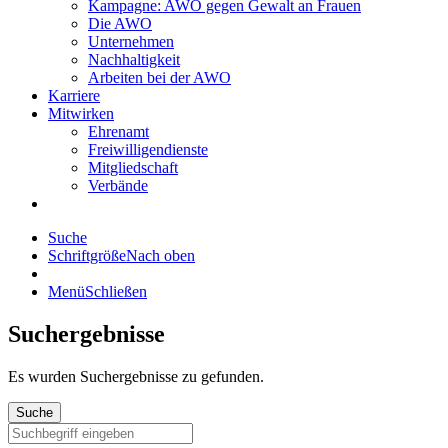
Kampagne: AWO gegen Gewalt an Frauen
Die AWO
Unternehmen
Nachhaltigkeit
Arbeiten bei der AWO
Karriere
Mitwirken
Ehrenamt
Freiwilligendienste
Mitgliedschaft
Verbände
Suche
Schriftgröße
Nach oben
Menü
Schließen
Suchergebnisse
Es wurden
Suchergebnisse zu gefunden.
Suche