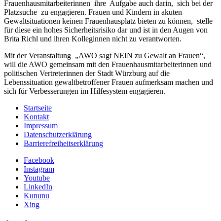
Frauenhausmitarbeiterinnen ihre Aufgabe auch darin, sich bei der
Platzsuche zu engagieren. Frauen und Kindern in akuten
Gewaltsituationen keinen Frauenhausplatz bieten zu können, stelle
für diese ein hohes Sicherheitsrisiko dar und ist in den Augen von
Brita Richl und ihren Kolleginnen nicht zu verantworten.
Mit der Veranstaltung „AWO sagt NEIN zu Gewalt an Frauen“,
will die AWO gemeinsam mit den Frauenhausmitarbeiterinnen und
politischen Vertreterinnen der Stadt Würzburg auf die
Lebenssituation gewaltbetroffener Frauen aufmerksam machen und
sich für Verbesserungen im Hilfesystem engagieren.
Startseite
Kontakt
Impressum
Datenschutzerklärung
Barrierefreiheitserklärung
Facebook
Instagram
Youtube
LinkedIn
Kununu
Xing