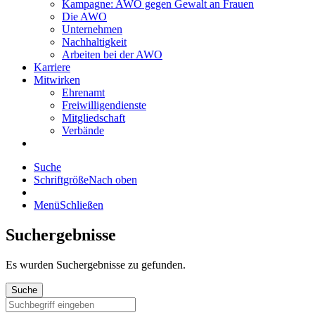
Kampagne: AWO gegen Gewalt an Frauen
Die AWO
Unternehmen
Nachhaltigkeit
Arbeiten bei der AWO
Karriere
Mitwirken
Ehrenamt
Freiwilligendienste
Mitgliedschaft
Verbände
Suche
Schriftgröße
Nach oben
Menü
Schließen
Suchergebnisse
Es wurden
Suchergebnisse zu gefunden.
Suche