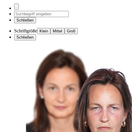
Schließen
Schriftgröße
Klein
Mittel
Groß
Schließen