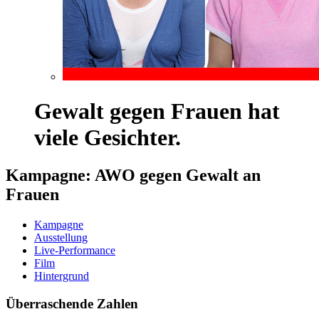
Gewalt gegen Frauen hat
viele Gesichter.
Kampagne: AWO gegen Gewalt an
Frauen
Kampagne
Ausstellung
Live-Performance
Film
Hintergrund
Überraschende Zahlen