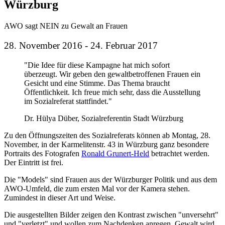
Würzburg
AWO sagt NEIN zu Gewalt an Frauen
28. November 2016 - 24. Februar 2017
"Die Idee für diese Kampagne hat mich sofort
überzeugt. Wir geben den gewaltbetroffenen Frauen ein
Gesicht und eine Stimme. Das Thema braucht
Öffentlichkeit. Ich freue mich sehr, dass die Ausstellung
im Sozialreferat stattfindet."
Dr. Hülya Düber, Sozialreferentin Stadt Würzburg
Zu den Öffnungszeiten des Sozialreferats können ab Montag, 28.
November, in der Karmelitenstr. 43 in Würzburg ganz besondere
Portraits des Fotografen
Ronald Grunert-Held
betrachtet werden.
Der Eintritt ist frei.
Die "Models" sind Frauen aus der Würzburger Politik und aus dem
AWO-Umfeld, die zum ersten Mal vor der Kamera stehen.
Zumindest in dieser Art und Weise.
Die ausgestellten Bilder zeigen den Kontrast zwischen "unversehrt"
und "verletzt" und wollen zum Nachdenken anregen. Gewalt wird