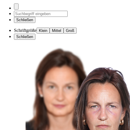
Schließen
Schriftgröße
Klein
Mittel
Groß
Schließen