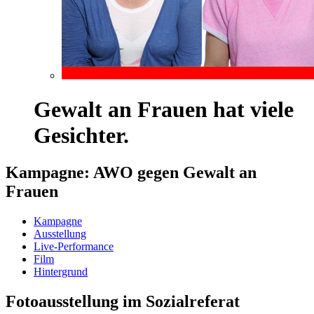
Gewalt an Frauen hat viele
Gesichter.
Kampagne: AWO gegen Gewalt an
Frauen
Kampagne
Ausstellung
Live-Performance
Film
Hintergrund
Fotoausstellung im Sozialreferat