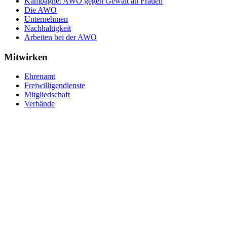
Kampagne: AWO gegen Gewalt an Frauen
Die AWO
Unternehmen
Nachhaltigkeit
Arbeiten bei der AWO
Mitwirken
Ehrenamt
Freiwilligendienste
Mitgliedschaft
Verbände