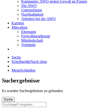
Kampagne: AWO gegen Gewalt an Frauen
Die AWO
Unternehmen
Nachhaltigkeit
Arbeiten bei der AWO
Karriere
Mitwirken
Ehrenamt
Freiwilligendienste
Mitgliedschaft
Verbände
Suche
Schriftgröße
Nach oben
Menü
Schließen
Suchergebnisse
Es wurden
Suchergebnisse zu gefunden.
Suche