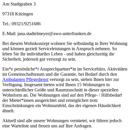
Am Stadtgraben 3
97318 Kitzingen
Tel.: 09321/9251686
E-Mail: jana.stadtelmeyer@awo-unterfranken.de
Bei diesem Wohnkonzept wohnen Sie selbständig in Ihrer Wohnung
und können gezielt Serviceleistungen in Anspruch nehmen. So
leben Sie Ihr individuelles Leben - und haben gleichzeitig die
Sicherheit, jederzeit gut versorgt zu sein.
Ein*e persönliche*r Ansprechpartner*in im Servicebüro, Aktivitäten
im Gemeinschaftsraum und die Garantie, bei Bedarf durch den
Ambulanten Pflegedienst
versorgt zu sein, stehen Ihnen hier zur
Verfügung. Insgesamt bieten wird Ihnen 15 Wohnungen in
unterschiedlicher Größe und Raumzuschnitt in dieser speziellen
Wohnform an. Die Wohnungen sind auf den Pflege- / Hilfsbedarf
der Mieter*innen ausgerichtet und ermöglichen trotz
Einschränkungen ein Wohnumfeld, das der eigenen Häuslichkeit
ähnelt.
Aktuell sind alle unsere Wohnungen vermietet, wir führen jedoch
eine Warteliste und freuen uns auf Ihre Anfragen.