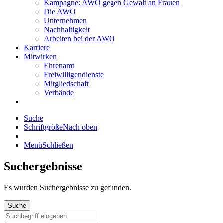
Kampagne: AWO gegen Gewalt an Frauen
Die AWO
Unternehmen
Nachhaltigkeit
Arbeiten bei der AWO
Karriere
Mitwirken
Ehrenamt
Freiwilligendienste
Mitgliedschaft
Verbände
Suche
Schriftgröße
Nach oben
Menü
Schließen
Suchergebnisse
Es wurden
Suchergebnisse zu gefunden.
Suche