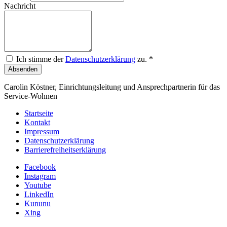
Nachricht
Ich stimme der
Datenschutzerklärung
zu.
*
Absenden
Carolin Köstner, Einrichtungsleitung und Ansprechpartnerin für das
Service-Wohnen
Startseite
Kontakt
Impressum
Datenschutzerklärung
Barrierefreiheitserklärung
Facebook
Instagram
Youtube
LinkedIn
Kununu
Xing