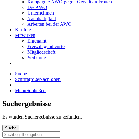
Kampagne: AWO gegen Gewalt an Frauen
Die AWO
Unternehmen
Nachhaltigkeit
Arbeiten bei der AWO
Karriere
Mitwirken
Ehrenamt
Freiwilligendienste
Mitgliedschaft
Verbände
Suche
Schriftgröße
Nach oben
Menü
Schließen
Suchergebnisse
Es wurden
Suchergebnisse zu gefunden.
Suche