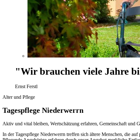
"Wir brauchen viele Jahre bi
Ernst Ferstl
Alter und Pflege
Tagespflege Niederwerrn
Aktiv und vital bleiben, Wertschätzung erfahren, Gemeinschaft und 
In der Tagespflege Niederwerrn treffen sich ältere Menschen, die au
Pflegende Angehörige erfahren durch unser Angebot merkliche Entlast