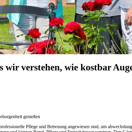
s wir verstehen, wie kostbar Aug
Geborgenheit genießen
f professionelle Pflege und Betreuung angewiesen sind, um abwechslun
ung und können Beruf, Pflege und Freizeit besser vereinen. Den Gäste