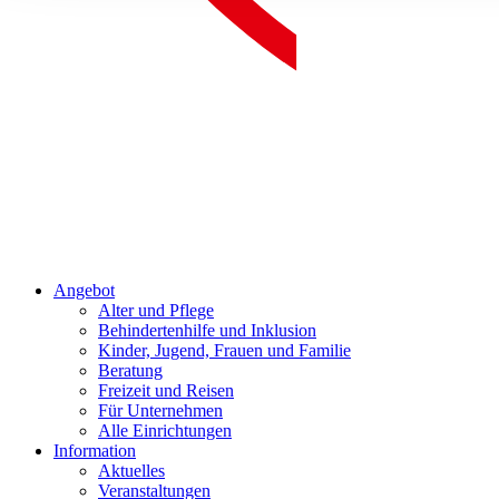
Angebot
Alter und Pflege
Behindertenhilfe und Inklusion
Kinder, Jugend, Frauen und Familie
Beratung
Freizeit und Reisen
Für Unternehmen
Alle Einrichtungen
Information
Aktuelles
Veranstaltungen