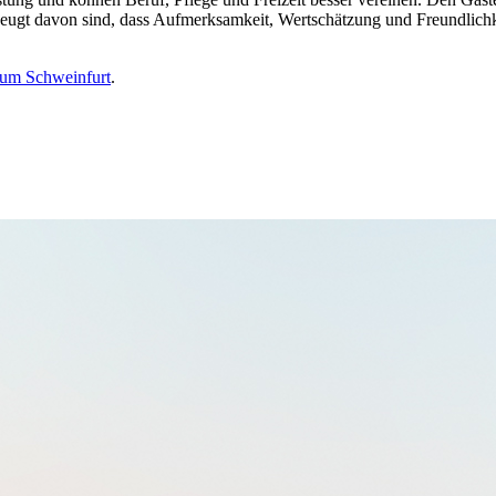
erzeugt davon sind, dass Aufmerksamkeit, Wertschätzung und Freundlic
 um Schweinfurt
.