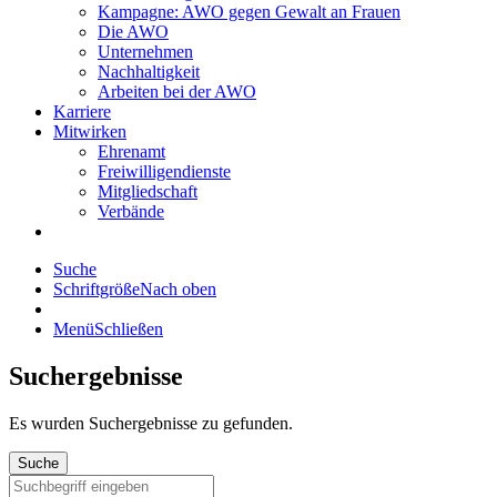
Kampagne: AWO gegen Gewalt an Frauen
Die AWO
Unternehmen
Nachhaltigkeit
Arbeiten bei der AWO
Karriere
Mitwirken
Ehrenamt
Freiwilligendienste
Mitgliedschaft
Verbände
Suche
Schriftgröße
Nach oben
Menü
Schließen
Suchergebnisse
Es wurden
Suchergebnisse zu gefunden.
Suche