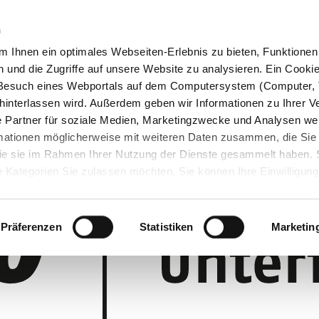
n
 Ihnen ein optimales Webseiten-Erlebnis zu bieten, Funktionen 
und die Zugriffe auf unsere Website zu analysieren. Ein Cookie 
m Besuch eines Webportals auf dem Computersystem (Computer, 
interlassen wird. Außerdem geben wir Informationen zu Ihrer 
 Partner für soziale Medien, Marketingzwecke und Analysen wei
rmationen möglicherweise mit weiteren Daten zusammen, die Sie
 die sie im Rahmen Ihrer Nutzung der Dienste gesammelt haben.
 Kategorien Sie zulassen möchten. Sie können Ihre Einwilligung 
 Cookie-Einstellungen klicken und diese abändern.
Präferenzen
Statistiken
Marketin