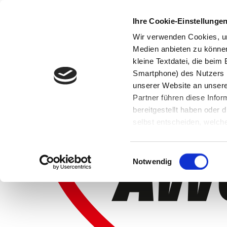
Ihre Cookie-Einstellunge
Wir verwenden Cookies, um
Medien anbieten zu können 
kleine Textdatei, die bei
Smartphone) des Nutzers h
unserer Website an unsere
Partner führen diese Info
bereitgestellt haben oder
selbst entscheiden, welche
widerrufen, in dem Sie auf
Einwilligungsauswahl
Notwendig