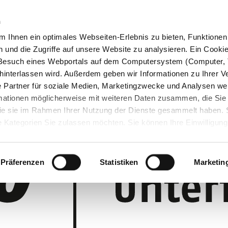
n
 Ihnen ein optimales Webseiten-Erlebnis zu bieten, Funktionen 
und die Zugriffe auf unsere Website zu analysieren. Ein Cookie 
m Besuch eines Webportals auf dem Computersystem (Computer, 
interlassen wird. Außerdem geben wir Informationen zu Ihrer 
 Partner für soziale Medien, Marketingzwecke und Analysen wei
rmationen möglicherweise mit weiteren Daten zusammen, die Sie
 die sie im Rahmen Ihrer Nutzung der Dienste gesammelt haben.
 Kategorien Sie zulassen möchten. Sie können Ihre Einwilligung 
 Cookie-Einstellungen klicken und diese abändern.
Präferenzen
Statistiken
Marketin