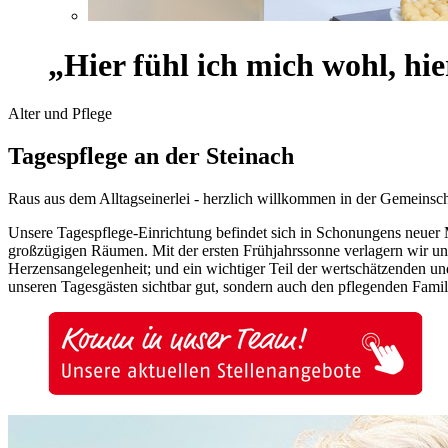
„Hier fühl ich mich wohl, hie
Alter und Pflege
Tagespflege an der Steinach
Raus aus dem Alltagseinerlei - herzlich willkommen in der Gemeinsc
Unsere Tagespflege-Einrichtung befindet sich in Schonungens neuer M
großzügigen Räumen. Mit der ersten Frühjahrssonne verlagern wir uns
Herzensangelegenheit; und ein wichtiger Teil der wertschätzenden und
unseren Tagesgästen sichtbar gut, sondern auch den pflegenden Famil