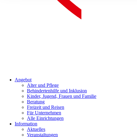
Angebot
Alter und Pflege
Behindertenhilfe und Inklusion
Kinder, Jugend, Frauen und Familie
Beratung
Freizeit und Reisen
Für Unternehmen
Alle Einrichtungen
Information
Aktuelles
Veranstaltungen