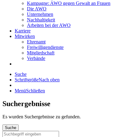
Kampagne: AWO gegen Gewalt an Frauen
Die AWO
Unternehmen
Nachhaltigkeit
Arbeiten bei der AWO
Karriere
Mitwirken
Ehrenamt
Freiwilligendienste
Mitgliedschaft
Verbände
Suche
Schriftgröße
Nach oben
Menü
Schließen
Suchergebnisse
Es wurden
Suchergebnisse zu gefunden.
Suche