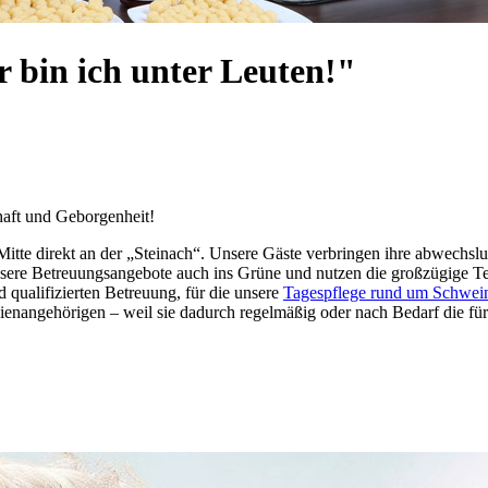
r bin ich unter Leuten!"
haft und Geborgenheit!
itte direkt an der „Steinach“. Unsere Gäste verbringen ihre abwechslu
ere Betreuungsangebote auch ins Grüne und nutzen die großzügige Terr
 qualifizierten Betreuung, für die unsere
Tagespflege rund um Schwein
ienangehörigen – weil sie dadurch regelmäßig oder nach Bedarf die für 