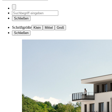
Schließen
Schriftgröße
Klein
Mittel
Groß
Schließen