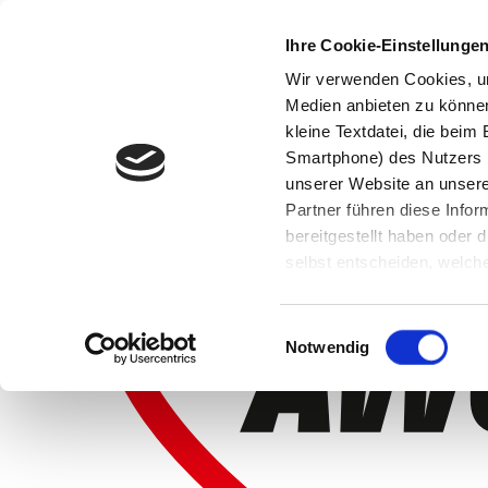
Ihre Cookie-Einstellunge
Wir verwenden Cookies, um
Medien anbieten zu können 
kleine Textdatei, die bei
Smartphone) des Nutzers h
unserer Website an unsere
Partner führen diese Info
bereitgestellt haben oder
selbst entscheiden, welche
widerrufen, in dem Sie auf
Einwilligungsauswahl
Notwendig