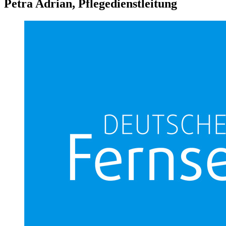
Petra Adrian, Pflegedienstleitung