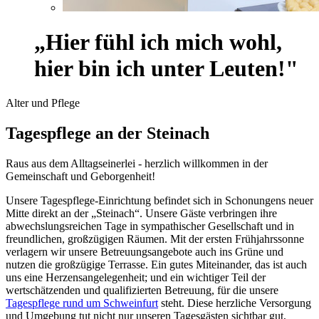
„Hier fühl ich mich wohl,
hier bin ich unter Leuten!"
Alter und Pflege
Tagespflege an der Steinach
Raus aus dem Alltagseinerlei - herzlich willkommen in der
Gemeinschaft und Geborgenheit!
Unsere Tagespflege-Einrichtung befindet sich in Schonungens neuer
Mitte direkt an der „Steinach“. Unsere Gäste verbringen ihre
abwechslungsreichen Tage in sympathischer Gesellschaft und in
freundlichen, großzügigen Räumen. Mit der ersten Frühjahrssonne
verlagern wir unsere Betreuungsangebote auch ins Grüne und
nutzen die großzügige Terrasse. Ein gutes Miteinander, das ist auch
uns eine Herzensangelegenheit; und ein wichtiger Teil der
wertschätzenden und qualifizierten Betreuung, für die unsere
Tagespflege rund um Schweinfurt
steht. Diese herzliche Versorgung
und Umgebung tut nicht nur unseren Tagesgästen sichtbar gut,