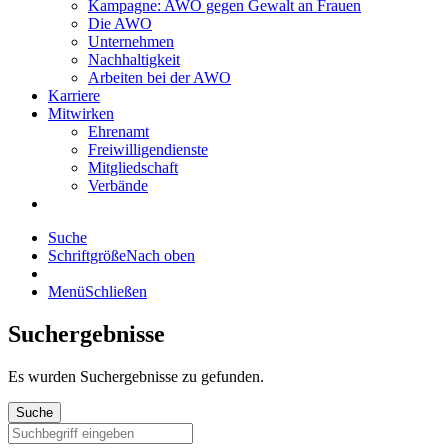
Kampagne: AWO gegen Gewalt an Frauen
Die AWO
Unternehmen
Nachhaltigkeit
Arbeiten bei der AWO
Karriere
Mitwirken
Ehrenamt
Freiwilligendienste
Mitgliedschaft
Verbände
Suche
Schriftgröße
Nach oben
Menü
Schließen
Suchergebnisse
Es wurden
Suchergebnisse zu gefunden.
Suche