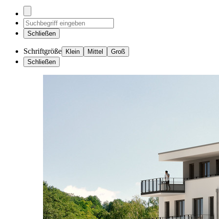
Schließen
Schriftgröße
Klein
Mittel
Groß
Schließen