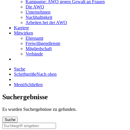
Kampagne: AWO gegen Gewalt an Frauen
Die AWO
Unternehmen
Nachhaltigkeit
Arbeiten bei der AWO
Karriere
Mitwirken
Ehrenamt
Freiwilligendienste
Mitgliedschaft
Verbände
Suche
Schriftgröße
Nach oben
Menü
Schließen
Suchergebnisse
Es wurden
Suchergebnisse zu gefunden.
Suche