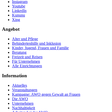
Instagram
Youtube
LinkedIn
Kununu
Xing
Angebot
Alter und Pflege
Behindertenhilfe und Inklusion
Kinder, Jugend, Frauen und Familie
Beratung
Freizeit und Reisen
Für Unternehmen
Alle Einrichtungen
Information
Aktuelles
Veranstaltungen
Kampagne: AWO gegen Gewalt an Frauen
Die AWO
Unternehmen
Nachhaltigkeit