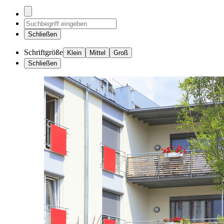
Schließen
Schriftgröße
Klein
Mittel
Groß
Schließen