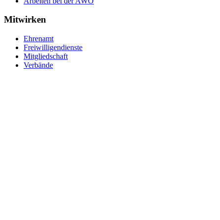
Arbeiten bei der AWO
Mitwirken
Ehrenamt
Freiwilligendienste
Mitgliedschaft
Verbände