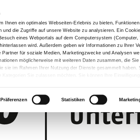
n
 Ihnen ein optimales Webseiten-Erlebnis zu bieten, Funktionen 
und die Zugriffe auf unsere Website zu analysieren. Ein Cookie 
m Besuch eines Webportals auf dem Computersystem (Computer, 
interlassen wird. Außerdem geben wir Informationen zu Ihrer 
 Partner für soziale Medien, Marketingzwecke und Analysen wei
rmationen möglicherweise mit weiteren Daten zusammen, die Sie
 die sie im Rahmen Ihrer Nutzung der Dienste gesammelt haben.
 Kategorien Sie zulassen möchten. Sie können Ihre Einwilligung 
 Cookie-Einstellungen klicken und diese abändern.
Präferenzen
Statistiken
Marketin