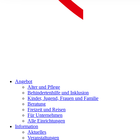
Angebot
Alter und Pflege
Behindertenhilfe und Inklusion
Kinder, Jugend, Frauen und Familie
Beratung
Freizeit und Reisen
Für Unternehmen
Alle Einrichtungen
Information
Aktuelles
Veranstaltungen