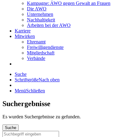
Kampagne: AWO gegen Gewalt an Frauen
Die AWO
Unternehmen
Nachhaltigkeit
Arbeiten bei der AWO
Karriere
Mitwirken
Ehrenamt
Freiwilligendienste
Mitgliedschaft
Verbände
Suche
Schriftgröße
Nach oben
Menü
Schließen
Suchergebnisse
Es wurden
Suchergebnisse zu gefunden.
Suche