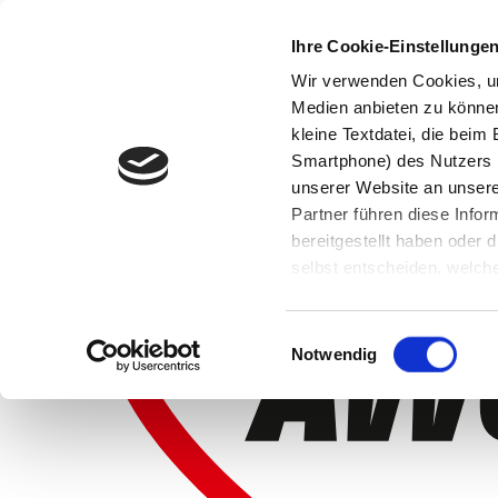
Ihre Cookie-Einstellunge
Wir verwenden Cookies, um
Medien anbieten zu können 
kleine Textdatei, die bei
Smartphone) des Nutzers h
unserer Website an unsere
Partner führen diese Info
bereitgestellt haben oder
selbst entscheiden, welche
widerrufen, in dem Sie auf
Einwilligungsauswahl
Notwendig