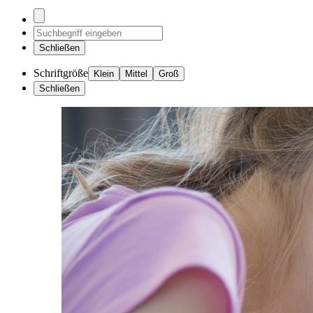
Schließen
Schriftgröße
Klein
Mittel
Groß
Schließen