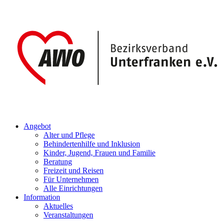
Angebot
Alter und Pflege
Behindertenhilfe und Inklusion
Kinder, Jugend, Frauen und Familie
Beratung
Freizeit und Reisen
Für Unternehmen
Alle Einrichtungen
Information
Aktuelles
Veranstaltungen