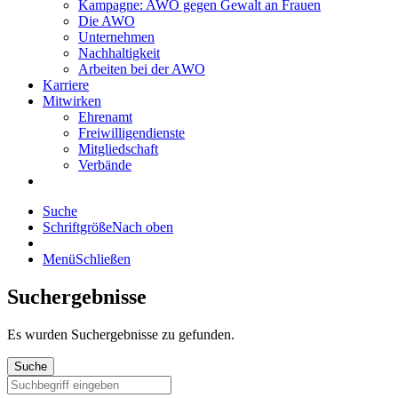
Kampagne: AWO gegen Gewalt an Frauen
Die AWO
Unternehmen
Nachhaltigkeit
Arbeiten bei der AWO
Karriere
Mitwirken
Ehrenamt
Freiwilligendienste
Mitgliedschaft
Verbände
Suche
Schriftgröße
Nach oben
Menü
Schließen
Suchergebnisse
Es wurden
Suchergebnisse zu gefunden.
Suche