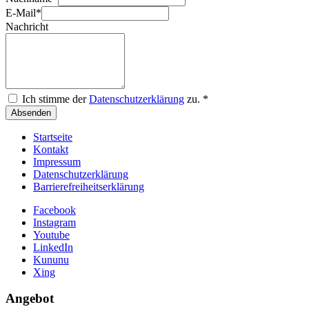
E-Mail
*
Nachricht
Ich stimme der
Datenschutzerklärung
zu.
*
Absenden
Startseite
Kontakt
Impressum
Datenschutzerklärung
Barrierefreiheitserklärung
Facebook
Instagram
Youtube
LinkedIn
Kununu
Xing
Angebot