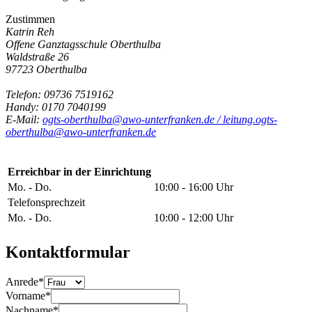
Zustimmen
Katrin Reh
Offene Ganztagsschule Oberthulba
Waldstraße 26
97723 Oberthulba
Telefon: 09736 7519162
Handy: 0170 7040199
E-Mail:
ogts-oberthulba@awo-unterfranken.de / leitung.ogts-
oberthulba@awo-unterfranken.de
Erreichbar in der Einrichtung
Mo. - Do.
10:00 - 16:00 Uhr
Telefonsprechzeit
Mo. - Do.
10:00 - 12:00 Uhr
Kontaktformular
Anrede
*
Vorname
*
Nachname
*