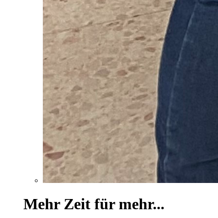
Mehr Zeit für mehr...