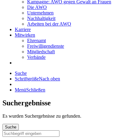
Kampagne: AWO gegen Gewalt an Frauen
Die AWO
Unternehmen
Nachhaltigkeit
Arbeiten bei der AWO
Karriere
Mitwirken
Ehrenamt
Freiwilligendienste
Mitgliedschaft
Verbände
Suche
Schriftgröße
Nach oben
Menü
Schließen
Suchergebnisse
Es wurden
Suchergebnisse zu gefunden.
Suche