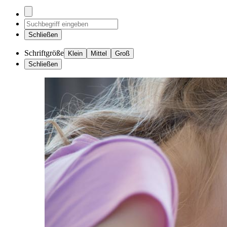
Schließen
Schriftgröße
Klein
Mittel
Groß
Schließen