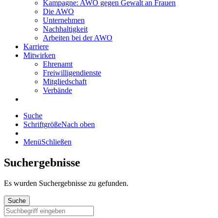
Kampagne: AWO gegen Gewalt an Frauen
Die AWO
Unternehmen
Nachhaltigkeit
Arbeiten bei der AWO
Karriere
Mitwirken
Ehrenamt
Freiwilligendienste
Mitgliedschaft
Verbände
Suche
Schriftgröße
Nach oben
Menü
Schließen
Suchergebnisse
Es wurden
Suchergebnisse zu gefunden.
Suche