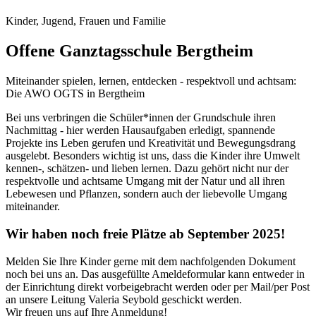
Kinder, Jugend, Frauen und Familie
Offene Ganztagsschule Bergtheim
Miteinander spielen, lernen, entdecken - respektvoll und achtsam:
Die AWO OGTS in Bergtheim
Bei uns verbringen die Schüler*innen der Grundschule ihren
Nachmittag - hier werden Hausaufgaben erledigt, spannende
Projekte ins Leben gerufen und Kreativität und Bewegungsdrang
ausgelebt. Besonders wichtig ist uns, dass die Kinder ihre Umwelt
kennen-, schätzen- und lieben lernen. Dazu gehört nicht nur der
respektvolle und achtsame Umgang mit der Natur und all ihren
Lebewesen und Pflanzen, sondern auch der liebevolle Umgang
miteinander.
Wir haben noch freie Plätze ab September 2025!
Melden Sie Ihre Kinder gerne mit dem nachfolgenden Dokument
noch bei uns an. Das ausgefüllte Ameldeformular kann entweder in
der Einrichtung direkt vorbeigebracht werden oder per Mail/per Post
an unsere Leitung Valeria Seybold geschickt werden.
Wir freuen uns auf Ihre Anmeldung!