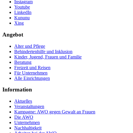
Instagram
Youtube
LinkedIn
Kununu
Xing
Angebot
Alter und Pflege
Behindertenhilfe und Inklusion
Kinder, Jugend, Frauen und Familie
Beratung
Freizeit und Reisen
Für Unternehmen
Alle Einrichtungen
Information
Aktuelles
Veranstaltungen
Kampagne: AWO gegen Gewalt an Frauen
Die AWO
Unternehmen
Nachhaltigkeit