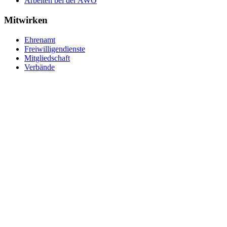
Arbeiten bei der AWO
Mitwirken
Ehrenamt
Freiwilligendienste
Mitgliedschaft
Verbände