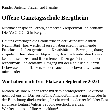
Kinder, Jugend, Frauen und Familie
Offene Ganztagsschule Bergtheim
Miteinander spielen, lernen, entdecken - respektvoll und achtsam:
Die AWO OGTS in Bergtheim
Bei uns verbringen die Schüler*innen der Grundschule ihren
Nachmittag - hier werden Hausaufgaben erledigt, spannende
Projekte ins Leben gerufen und Kreativität und Bewegungsdrang
ausgelebt. Besonders wichtig ist uns, dass die Kinder ihre Umwelt
kennen-, schätzen- und lieben lernen. Dazu gehört nicht nur der
respektvolle und achtsame Umgang mit der Natur und all ihren
Lebewesen und Pflanzen, sondern auch der liebevolle Umgang
miteinander.
Wir haben noch freie Plätze ab September 2025!
Melden Sie Ihre Kinder gerne mit dem nachfolgenden Dokument
noch bei uns an. Das ausgefüllte Ameldeformular kann entweder in
der Einrichtung direkt vorbeigebracht werden oder per Mail/per Post
an unsere Leitung Valeria Seybold geschickt werden.
Wir freuen uns auf Ihre Anmeldung!