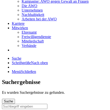
Kampagne: AWO gegen Gewalt an Frauen
Die AWO
Unternehmen
Nachhaltigkeit
Arbeiten bei der AWO
Karriere
Mitwirken
Ehrenamt
Freiwilligendienste
Mitgliedschaft
Verbände
Suche
Schriftgröße
Nach oben
Menü
Schließen
Suchergebnisse
Es wurden
Suchergebnisse zu gefunden.
Suche