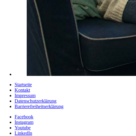
Startseite
Kontakt
Impressum
Datenschutzerklärung
Barrierefreiheitserklärung
Facebook
Instagram
Youtube
LinkedIn