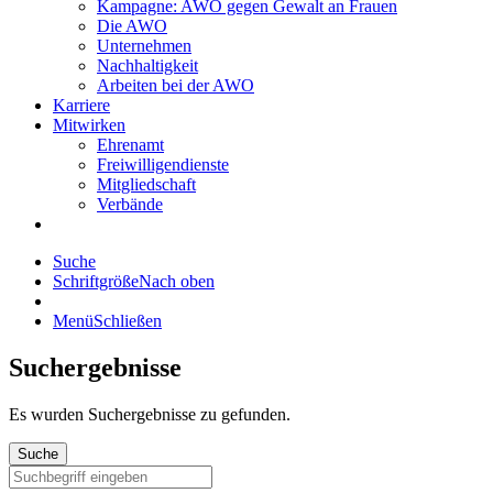
Kampagne: AWO gegen Gewalt an Frauen
Die AWO
Unternehmen
Nachhaltigkeit
Arbeiten bei der AWO
Karriere
Mitwirken
Ehrenamt
Freiwilligendienste
Mitgliedschaft
Verbände
Suche
Schriftgröße
Nach oben
Menü
Schließen
Suchergebnisse
Es wurden
Suchergebnisse zu gefunden.
Suche