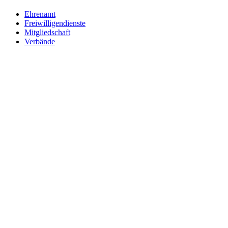
Ehrenamt
Freiwilligendienste
Mitgliedschaft
Verbände