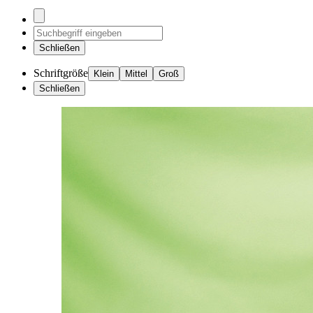
Schließen
Schriftgröße
Klein
Mittel
Groß
Schließen