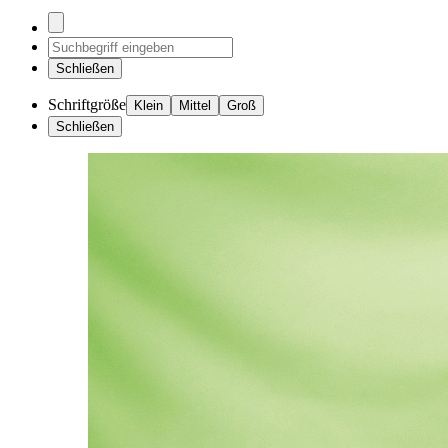
Schließen
Schriftgröße
Klein
Mittel
Groß
Schließen