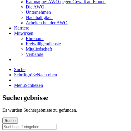
Kampagne: AWO gegen Gewalt an Frauen
Die AWO
Unternehmen
Nachhaltigkeit
Arbeiten bei der AWO
Karriere
Mitwirken
Ehrenamt
Freiwilligendienste
Mitgliedschaft
Verbände
Suche
Schriftgröße
Nach oben
Menü
Schließen
Suchergebnisse
Es wurden
Suchergebnisse zu gefunden.
Suche