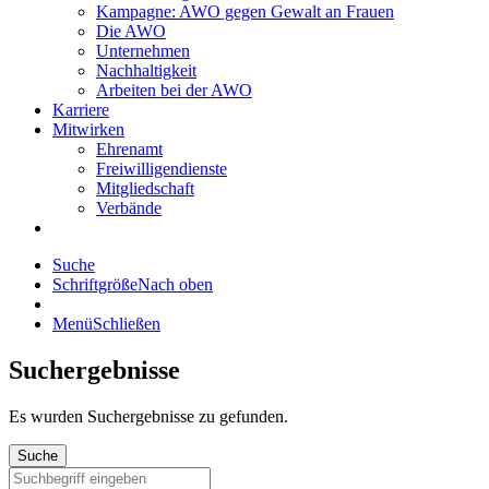
Kampagne: AWO gegen Gewalt an Frauen
Die AWO
Unternehmen
Nachhaltigkeit
Arbeiten bei der AWO
Karriere
Mitwirken
Ehrenamt
Freiwilligendienste
Mitgliedschaft
Verbände
Suche
Schriftgröße
Nach oben
Menü
Schließen
Suchergebnisse
Es wurden
Suchergebnisse zu gefunden.
Suche