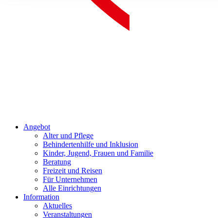
Angebot
Alter und Pflege
Behindertenhilfe und Inklusion
Kinder, Jugend, Frauen und Familie
Beratung
Freizeit und Reisen
Für Unternehmen
Alle Einrichtungen
Information
Aktuelles
Veranstaltungen