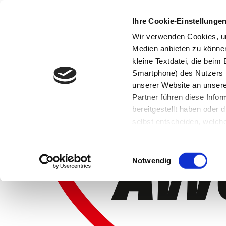
Ihre Cookie-Einstellunge
Wir verwenden Cookies, um
Medien anbieten zu können 
kleine Textdatei, die bei
Smartphone) des Nutzers h
unserer Website an unsere
Partner führen diese Info
bereitgestellt haben oder
selbst entscheiden, welche
widerrufen, in dem Sie auf
Einwilligungsauswahl
Notwendig