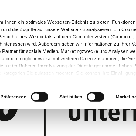
n
 Ihnen ein optimales Webseiten-Erlebnis zu bieten, Funktionen 
und die Zugriffe auf unsere Website zu analysieren. Ein Cookie 
m Besuch eines Webportals auf dem Computersystem (Computer, 
interlassen wird. Außerdem geben wir Informationen zu Ihrer 
 Partner für soziale Medien, Marketingzwecke und Analysen wei
rmationen möglicherweise mit weiteren Daten zusammen, die Sie
 die sie im Rahmen Ihrer Nutzung der Dienste gesammelt haben.
 Kategorien Sie zulassen möchten. Sie können Ihre Einwilligung 
 Cookie-Einstellungen klicken und diese abändern.
Präferenzen
Statistiken
Marketin