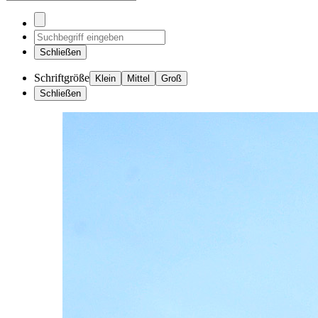
Schließen
Schriftgröße
Klein
Mittel
Groß
Schließen