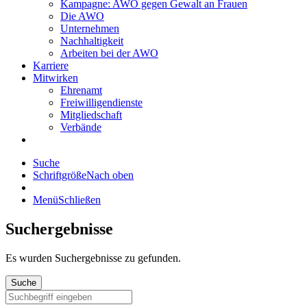
Kampagne: AWO gegen Gewalt an Frauen
Die AWO
Unternehmen
Nachhaltigkeit
Arbeiten bei der AWO
Karriere
Mitwirken
Ehrenamt
Freiwilligendienste
Mitgliedschaft
Verbände
Suche
Schriftgröße
Nach oben
Menü
Schließen
Suchergebnisse
Es wurden
Suchergebnisse zu gefunden.
Suche