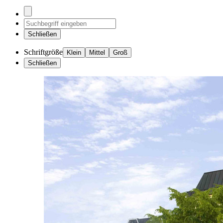
Schließen
Schriftgröße
Klein
Mittel
Groß
Schließen