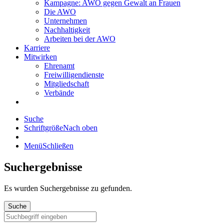
Kampagne: AWO gegen Gewalt an Frauen
Die AWO
Unternehmen
Nachhaltigkeit
Arbeiten bei der AWO
Karriere
Mitwirken
Ehrenamt
Freiwilligendienste
Mitgliedschaft
Verbände
Suche
Schriftgröße
Nach oben
Menü
Schließen
Suchergebnisse
Es wurden
Suchergebnisse zu gefunden.
Suche