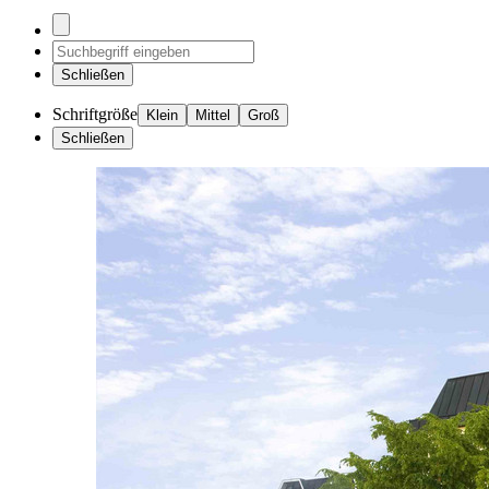
Schließen
Schriftgröße
Klein
Mittel
Groß
Schließen