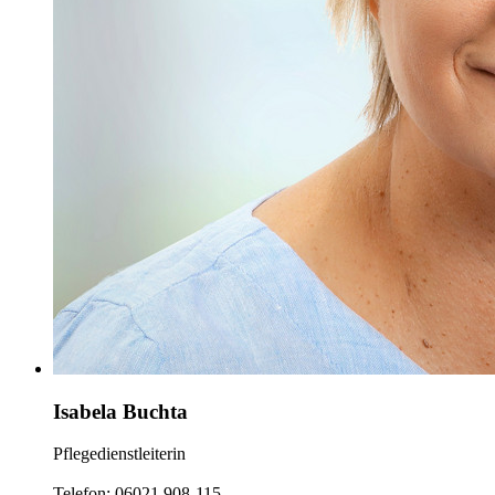
Isabela Buchta
Pflegedienstleiterin
Telefon: 06021 908-115