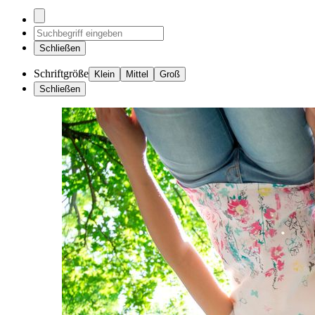
Schließen
Schriftgröße
Klein
Mittel
Groß
Schließen