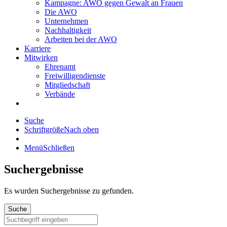
Kampagne: AWO gegen Gewalt an Frauen
Die AWO
Unternehmen
Nachhaltigkeit
Arbeiten bei der AWO
Karriere
Mitwirken
Ehrenamt
Freiwilligendienste
Mitgliedschaft
Verbände
Suche
Schriftgröße
Nach oben
Menü
Schließen
Suchergebnisse
Es wurden
Suchergebnisse zu gefunden.
Suche