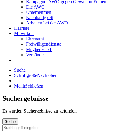
Kampagne: AWO gegen Gewalt an Frauen
Die AWO
Unternehmen
Nachhaltigkeit
Arbeiten bei der AWO
Karriere
Mitwirken
Ehrenamt
Freiwilligendienste
Mitgliedschaft
Verbände
Suche
Schriftgröße
Nach oben
Menü
Schließen
Suchergebnisse
Es wurden
Suchergebnisse zu gefunden.
Suche