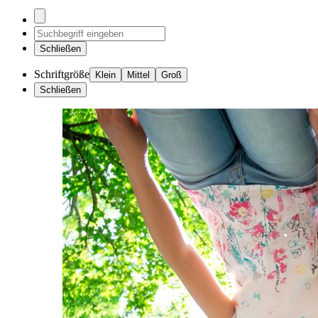
Schließen
Schriftgröße
Klein
Mittel
Groß
Schließen