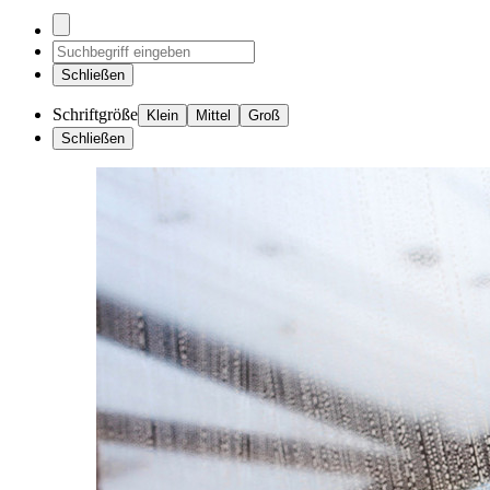
Schließen
Schriftgröße
Klein
Mittel
Groß
Schließen