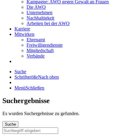
Kampagne: AWO gegen Gewalt an Frauen
Die AWO
Unternehmen
Nachhaltigkeit
Arbeiten bei der AWO
Karriere
Mitwirken
Ehrenamt
Freiwilligendienste
Mitgliedschaft
Verbände
Suche
Schriftgröße
Nach oben
Menü
Schließen
Suchergebnisse
Es wurden
Suchergebnisse zu gefunden.
Suche