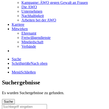
Kampagne: AWO gegen Gewalt an Frauen
Die AWO
Unternehmen
Nachhaltigkeit
Arbeiten bei der AWO
Karriere
Mitwirken
Ehrenamt
Freiwilligendienste
Mitgliedschaft
Verbände
Suche
Schriftgröße
Nach oben
Menü
Schließen
Suchergebnisse
Es wurden
Suchergebnisse zu gefunden.
Suche