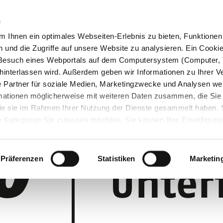
n
 Ihnen ein optimales Webseiten-Erlebnis zu bieten, Funktionen 
und die Zugriffe auf unsere Website zu analysieren. Ein Cookie 
m Besuch eines Webportals auf dem Computersystem (Computer, 
interlassen wird. Außerdem geben wir Informationen zu Ihrer 
 Partner für soziale Medien, Marketingzwecke und Analysen wei
rmationen möglicherweise mit weiteren Daten zusammen, die Sie
 die sie im Rahmen Ihrer Nutzung der Dienste gesammelt haben.
 Kategorien Sie zulassen möchten. Sie können Ihre Einwilligung 
 Cookie-Einstellungen klicken und diese abändern.
Präferenzen
Statistiken
Marketin