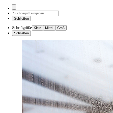
Schließen
Schriftgröße
Klein
Mittel
Groß
Schließen