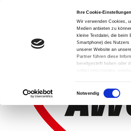
Ihre Cookie-Einstellunge
Wir verwenden Cookies, um
Medien anbieten zu können 
kleine Textdatei, die bei
Smartphone) des Nutzers h
unserer Website an unsere
Partner führen diese Info
bereitgestellt haben oder
selbst entscheiden, welche
widerrufen, in dem Sie auf
Einwilligungsauswahl
Notwendig