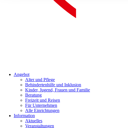
Angebot
Alter und Pflege
Behindertenhilfe und Inklusion
Kinder, Jugend, Frauen und Familie
Beratung
Freizeit und Reisen
Für Unternehmen
Alle Einrichtungen
Information
Aktuelles
Veranstaltungen