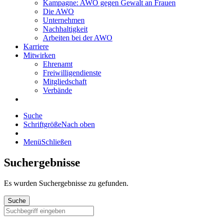
Kampagne: AWO gegen Gewalt an Frauen
Die AWO
Unternehmen
Nachhaltigkeit
Arbeiten bei der AWO
Karriere
Mitwirken
Ehrenamt
Freiwilligendienste
Mitgliedschaft
Verbände
Suche
Schriftgröße
Nach oben
Menü
Schließen
Suchergebnisse
Es wurden
Suchergebnisse zu gefunden.
Suche