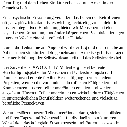
Dem Tag und dem Leben Struktur geben - durch Arbeit in der
Gemeinschaft
Eine psychische Erkrankung verändert das Leben der Betroffenen
oft ganz plötzlich - dann ist es wichtig, rechtzeitig zu handeln. In
unserer integrativen Einrichtung bieten wir Menschen mit einer
psychischen Erkrankung und/ oder körperlichen Beeinträchtigungen
unter der Woche eine sinnvoll erlebte Tätigkeit.
Durch die Teilnahme am Angebot wird der Tag und die Teilhabe am
Arbeitsleben strukturiert. Die gemeinsamen Arbeitsergebnisse tragen
zu einer Erhöhung der Selbstwirksamkeit und des Selbstwertes bei.
Der Zuverdienst AWO AKTIV Miltenberg bietet betreute
Beschäftigungsplätze für Menschen mit Unterstützungsbedarf.
Durch sinnvoll erlebte flexible Beschäftigung in verschiedenen
Projekten, werden die vorhandenen beruflichen Fähigkeiten und
Kompetenzen unserer Teilnehmer*innen erhalten und weiter
ausgebaut. Unseren Teilnehmer*innen entwickeln durch Tätigkeiten
in unterschiedlichen Berufsfeldern weitergehende und vielseitige
berufliche Perspektiven.
Wir unterstützen unsere Teilnehmer*innen darin, sich zu stabilisieren
und ihren Tages- und Wochenablauf individuell zu strukturieren.
Wir stärken das kollegiale Zusammensein und fördern das soziale