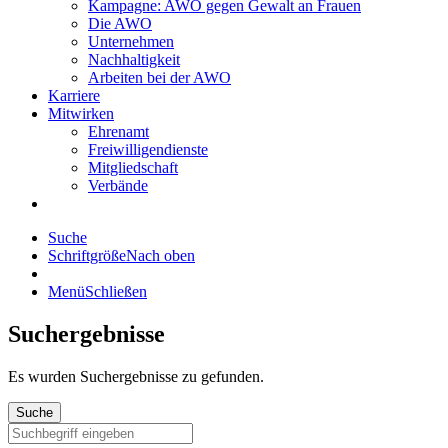
Kampagne: AWO gegen Gewalt an Frauen
Die AWO
Unternehmen
Nachhaltigkeit
Arbeiten bei der AWO
Karriere
Mitwirken
Ehrenamt
Freiwilligendienste
Mitgliedschaft
Verbände
Suche
Schriftgröße
Nach oben
Menü
Schließen
Suchergebnisse
Es wurden
Suchergebnisse zu gefunden.
Suche