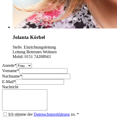
Jolanta Körbel
Stellv. Einrichtungsleitung
Leitung Betreutes Wohnen
Mobil: 0151 74208943
Anrede
*
Vorname
*
Nachname
*
E-Mail
*
Nachricht
Ich stimme der
Datenschutzerklärung
zu.
*