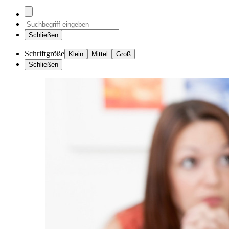
Schließen
Schriftgröße
Klein
Mittel
Groß
Schließen