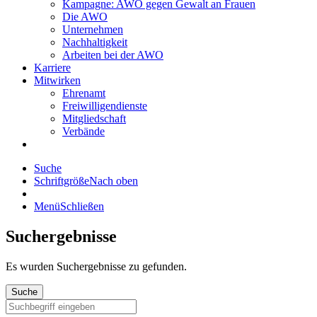
Kampagne: AWO gegen Gewalt an Frauen
Die AWO
Unternehmen
Nachhaltigkeit
Arbeiten bei der AWO
Karriere
Mitwirken
Ehrenamt
Freiwilligendienste
Mitgliedschaft
Verbände
Suche
Schriftgröße
Nach oben
Menü
Schließen
Suchergebnisse
Es wurden
Suchergebnisse zu gefunden.
Suche