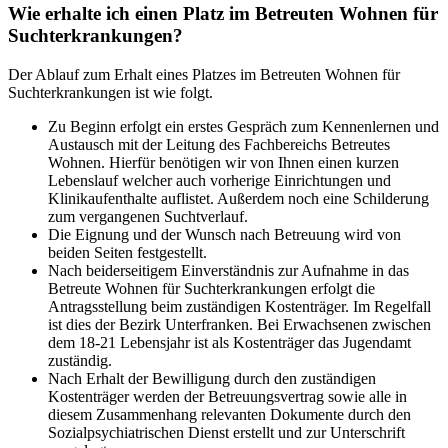
Wie erhalte ich einen Platz im Betreuten Wohnen für
Suchterkrankungen?
Der Ablauf zum Erhalt eines Platzes im Betreuten Wohnen für
Suchterkrankungen ist wie folgt.
Zu Beginn erfolgt ein erstes Gespräch zum Kennenlernen und
Austausch mit der Leitung des Fachbereichs Betreutes
Wohnen. Hierfür benötigen wir von Ihnen einen kurzen
Lebenslauf welcher auch vorherige Einrichtungen und
Klinikaufenthalte auflistet. Außerdem noch eine Schilderung
zum vergangenen Suchtverlauf.
Die Eignung und der Wunsch nach Betreuung wird von
beiden Seiten festgestellt.
Nach beiderseitigem Einverständnis zur Aufnahme in das
Betreute Wohnen für Suchterkrankungen erfolgt die
Antragsstellung beim zuständigen Kostenträger. Im Regelfall
ist dies der Bezirk Unterfranken. Bei Erwachsenen zwischen
dem 18-21 Lebensjahr ist als Kostenträger das Jugendamt
zuständig.
Nach Erhalt der Bewilligung durch den zuständigen
Kostenträger werden der Betreuungsvertrag sowie alle in
diesem Zusammenhang relevanten Dokumente durch den
Sozialpsychiatrischen Dienst erstellt und zur Unterschrift