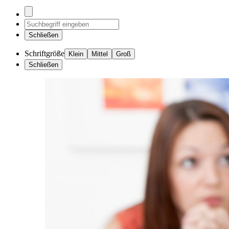
Schließen
Schriftgröße
Klein
Mittel
Groß
Schließen