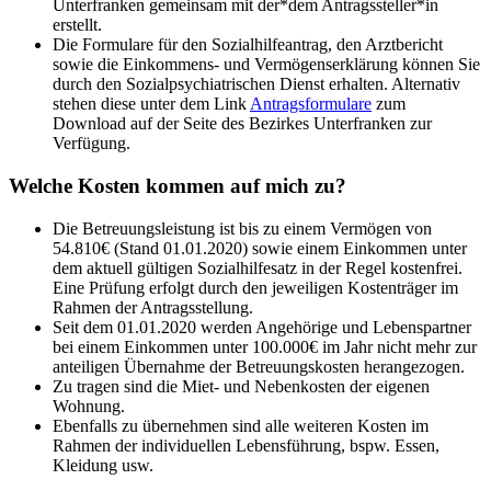
Unterfranken gemeinsam mit der*dem Antragssteller*in
erstellt.
Die Formulare für den Sozialhilfeantrag, den Arztbericht
sowie die Einkommens- und Vermögenserklärung können Sie
durch den Sozialpsychiatrischen Dienst erhalten. Alternativ
stehen diese unter dem Link
Antragsformulare
zum
Download auf der Seite des Bezirkes Unterfranken zur
Verfügung.
Welche Kosten kommen auf mich zu?
Die Betreuungsleistung ist bis zu einem Vermögen von
54.810€ (Stand 01.01.2020) sowie einem Einkommen unter
dem aktuell gültigen Sozialhilfesatz in der Regel kostenfrei.
Eine Prüfung erfolgt durch den jeweiligen Kostenträger im
Rahmen der Antragsstellung.
Seit dem 01.01.2020 werden Angehörige und Lebenspartner
bei einem Einkommen unter 100.000€ im Jahr nicht mehr zur
anteiligen Übernahme der Betreuungskosten herangezogen.
Zu tragen sind die Miet- und Nebenkosten der eigenen
Wohnung.
Ebenfalls zu übernehmen sind alle weiteren Kosten im
Rahmen der individuellen Lebensführung, bspw. Essen,
Kleidung usw.