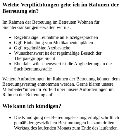
Welche Verpflichtungen gehe ich im Rahmen der
Betreuung ein?
Im Rahmen der Betreuung im Betreuten Wohnen für
Suchterkrankungen erwarten wir u.a.
Regelmäßige Teilnahme an Einzelgesprächen
Ggf. Einhaltung von Medikamentenplänen
Ggf. regelmäßige Arztbesuche
Wünschenswert ist der regelmäßige Besuch der
Therpaiegruppe Sucht
Ebenfalls wünschenswert ist die Angliederung an die
Suchtberatungsstelle
Weitere Anforderungen im Rahmen der Betreuung können dem
Betreuungsvertrag entnommen werden. Gerne klären unsere
Mitarbeiter*innen im Vorfeld über unsere Anforderungen im
Rahmen der Betreuung auf.
Wie kann ich kündigen?
Die Kündigung der Betreuungsleistung erfolgt schriftlich
gemäß der gesetzlichen Bestimmungen bis zum dritten
Werktag des laufenden Monats zum Ende des laufenden