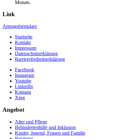
Monats.
Link
Antragsformulare
Startseite
Kontakt
Impressum
Datenschutzerklärung
Barrierefreiheitserklärung
Facebook
Instagram
Youtube
LinkedIn
Kununu
Xing
Angebot
Alter und Pflege
Behindertenhilfe und Inklusion
Kinder, Jugend, Frauen und Familie
Beratung