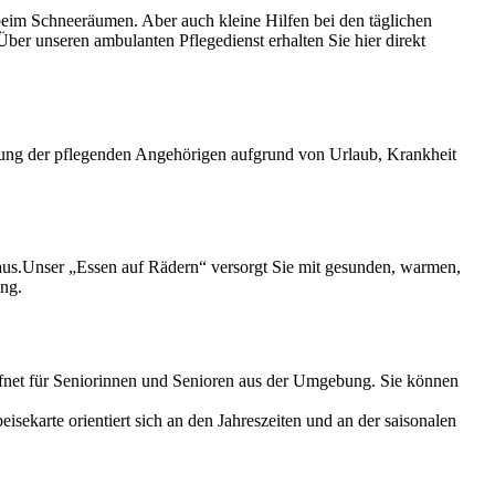
beim Schneeräumen. Aber auch kleine Hilfen bei den täglichen
ber unseren ambulanten Pflegedienst erhalten Sie hier direkt
tung der pflegenden Angehörigen aufgrund von Urlaub, Krankheit
Haus.Unser „Essen auf Rädern“ versorgt Sie mit gesunden, warmen,
ung.
öffnet für Seniorinnen und Senioren aus der Umgebung. Sie können
sekarte orientiert sich an den Jahreszeiten und an der saisonalen