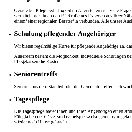
Gerade bei Pflegebedürftigkeit im Alter stellen sich viele Fr
vermitteln wir Ihnen den Rückruf eines Experten aus Ihrer Nähe,
einem*einer regionalen Berater*in verbunden. Alle unsere Auskü
Schulung pflegender Angehöriger
Wir bieten regelmäßige Kurse für pflegende Angehörige an, da
Außerdem besteht die Möglichkeit, individuelle Schulungen bei
Pflegekassen die Kosten.
Seniorentreffs
Senioren aus dem Stadtteil oder der Gemeinde treffen sich wö
Tagespflege
Die Tagespflege bietet Ihnen und Ihren Angehörigen einen str
Fähigkeiten der Gäste, so dass beispielsweise gemeinsam ge
wieder nach Hause gebracht.