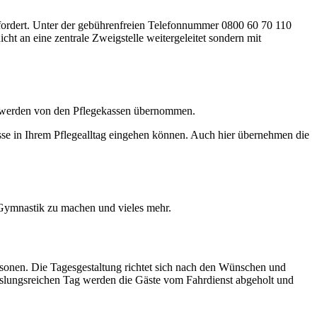
erfordert. Unter der gebührenfreien Telefonnummer 0800 60 70 110
cht an eine zentrale Zweigstelle weitergeleitet sondern mit
ür werden von den Pflegekassen übernommen.
sse in Ihrem Pflegealltag eingehen können. Auch hier übernehmen die
 Gymnastik zu machen und vieles mehr.
rsonen. Die Tagesgestaltung richtet sich nach den Wünschen und
slungsreichen Tag werden die Gäste vom Fahrdienst abgeholt und