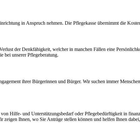
inrichtung in Anspruch nehmen. Die Pflegekasse übernimmt die Kosten,
rlust der Denkfähigkeit, welcher in manchen Fällen eine Persönlichkei
ie bei unserer Pflegeberatung.
 Engagement ihrer Bürgerinnen und Bürger. Wir suchen immer Menschen,
 von Hilfe- und Unterstützungsbedarf oder Pflegebedürftigkeit in finanz
r zeigen Ihnen, wo Sie Anträge stellen können und helfen Ihnen dabei,