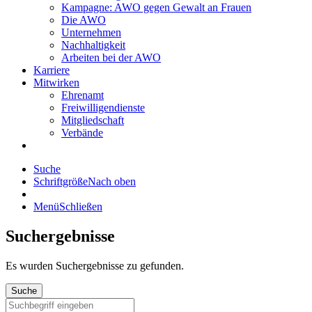
Kampagne: AWO gegen Gewalt an Frauen
Die AWO
Unternehmen
Nachhaltigkeit
Arbeiten bei der AWO
Karriere
Mitwirken
Ehrenamt
Freiwilligendienste
Mitgliedschaft
Verbände
Suche
Schriftgröße
Nach oben
Menü
Schließen
Suchergebnisse
Es wurden
Suchergebnisse zu gefunden.
Suche