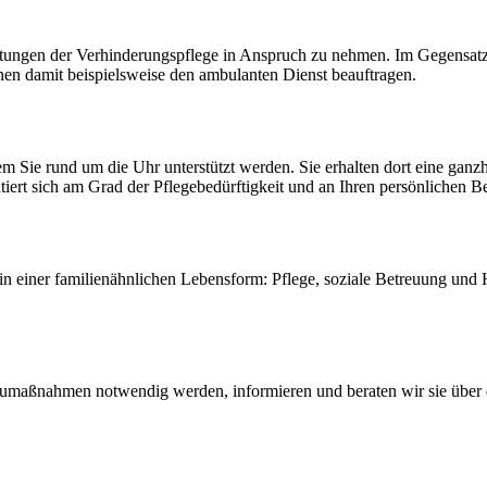
istungen der Verhinderungspflege in Anspruch zu nehmen. Im Gegensat
nnen damit beispielsweise den ambulanten Dienst beauftragen.
hem Sie rund um die Uhr unterstützt werden. Sie erhalten dort eine gan
tiert sich am Grad der Pflegebedürftigkeit und an Ihren persönlichen B
n einer familienähnlichen Lebensform: Pflege, soziale Betreuung und H
aßnahmen notwendig werden, informieren und beraten wir sie über di