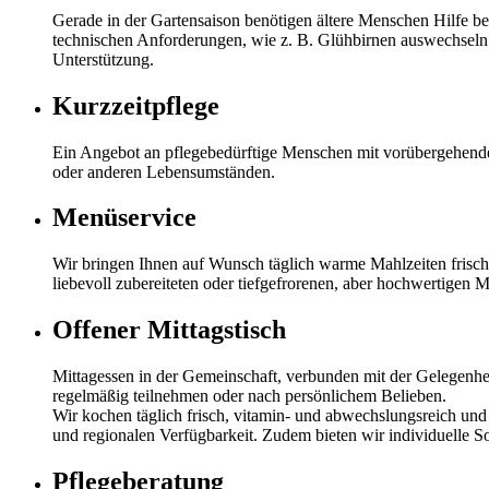
Gerade in der Gartensaison benötigen ältere Menschen Hilfe b
technischen Anforderungen, wie z. B. Glühbirnen auswechseln o
Unterstützung.
Kurzzeitpflege
Ein Angebot an pflegebedürftige Menschen mit vorübergehende
oder anderen Lebensumständen.
Menüservice
Wir bringen Ihnen auf Wunsch täglich warme Mahlzeiten frisch 
liebevoll zubereiteten oder tiefgefrorenen, aber hochwertigen 
Offener Mittagstisch
Mittagessen in der Gemeinschaft, verbunden mit der Gelegenhe
regelmäßig teilnehmen oder nach persönlichem Belieben.
Wir kochen täglich frisch, vitamin- und abwechslungsreich und 
und regionalen Verfügbarkeit. Zudem bieten wir individuelle 
Pflegeberatung