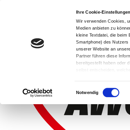
Ihre Cookie-Einstellunge
Wir verwenden Cookies, um
Medien anbieten zu können 
kleine Textdatei, die bei
Smartphone) des Nutzers h
unserer Website an unsere
Partner führen diese Info
bereitgestellt haben oder
selbst entscheiden, welche
widerrufen, in dem Sie auf
Einwilligungsauswahl
Notwendig