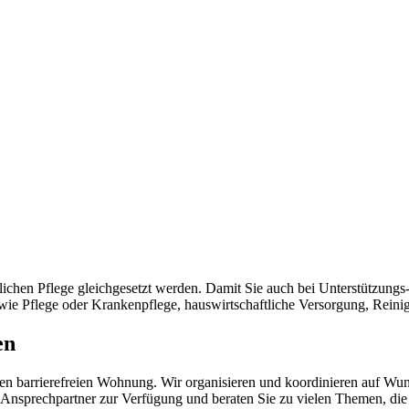
lichen Pflege gleichgesetzt werden. Damit Sie auch bei Unterstützung
n wie Pflege oder Krankenpflege, hauswirtschaftliche Versorgung, Rein
en
genen barrierefreien Wohnung. Wir organisieren und koordinieren auf W
Ansprechpartner zur Verfügung und beraten Sie zu vielen Themen, die 