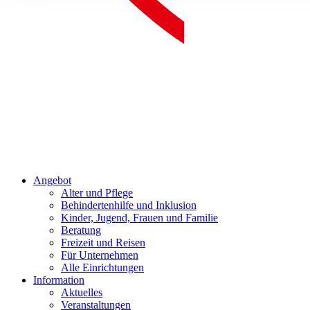
Angebot
Alter und Pflege
Behindertenhilfe und Inklusion
Kinder, Jugend, Frauen und Familie
Beratung
Freizeit und Reisen
Für Unternehmen
Alle Einrichtungen
Information
Aktuelles
Veranstaltungen