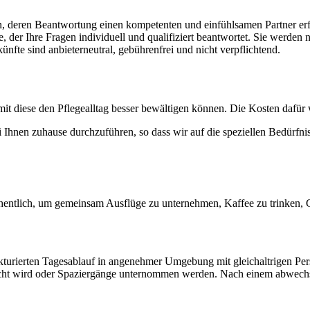
agen, deren Beantwortung einen kompetenten und einfühlsamen Partner 
 der Ihre Fragen individuell und qualifiziert beantwortet. Sie werden ni
nfte sind anbieterneutral, gebührenfrei und nicht verpflichtend.
mit diese den Pflegealltag besser bewältigen können. Die Kosten daf
 Ihnen zuhause durchzuführen, so dass wir auf die speziellen Bedürfni
chentlich, um gemeinsam Ausflüge zu unternehmen, Kaffee zu trinken,
ukturierten Tagesablauf in angenehmer Umgebung mit gleichaltrigen Pe
kocht wird oder Spaziergänge unternommen werden. Nach einem abwech