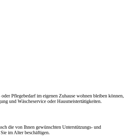
s- oder Pflegebedarf im eigenen Zuhause wohnen bleiben können,
igung und Wäscheservice oder Hausmeistertätigkeiten.
unsch die von Ihnen gewünschten Unterstützungs- und
Sie im Alter beschäftigen.