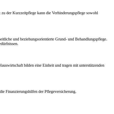
z zu der Kurzzeitpflege kann die Verhinderungspflege sowohl
zheitliche und beziehungsorientierte Grund- und Behandlungspflege.
edürfnissen.
auswirtschaft bilden eine Einheit und tragen mit unterstützenden
e Finanzierungshilfen der Pflegeversicherung.