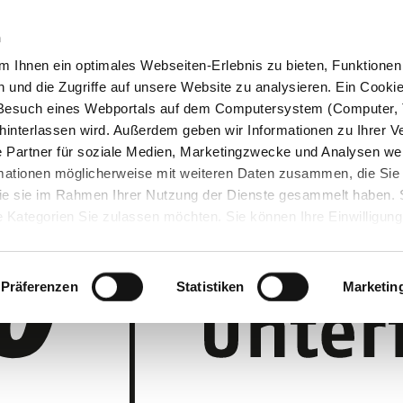
n
 Ihnen ein optimales Webseiten-Erlebnis zu bieten, Funktionen 
und die Zugriffe auf unsere Website zu analysieren. Ein Cookie 
m Besuch eines Webportals auf dem Computersystem (Computer, 
interlassen wird. Außerdem geben wir Informationen zu Ihrer 
 Partner für soziale Medien, Marketingzwecke und Analysen wei
rmationen möglicherweise mit weiteren Daten zusammen, die Sie
 die sie im Rahmen Ihrer Nutzung der Dienste gesammelt haben.
 Kategorien Sie zulassen möchten. Sie können Ihre Einwilligung 
 Cookie-Einstellungen klicken und diese abändern.
Präferenzen
Statistiken
Marketin