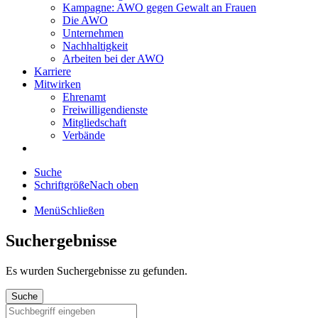
Kampagne: AWO gegen Gewalt an Frauen
Die AWO
Unternehmen
Nachhaltigkeit
Arbeiten bei der AWO
Karriere
Mitwirken
Ehrenamt
Freiwilligendienste
Mitgliedschaft
Verbände
Suche
Schriftgröße
Nach oben
Menü
Schließen
Suchergebnisse
Es wurden
Suchergebnisse zu gefunden.
Suche