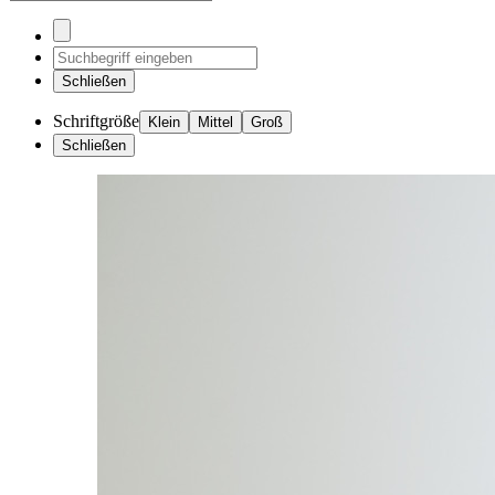
Schließen
Schriftgröße
Klein
Mittel
Groß
Schließen