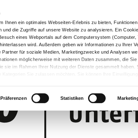
n
 Ihnen ein optimales Webseiten-Erlebnis zu bieten, Funktionen 
und die Zugriffe auf unsere Website zu analysieren. Ein Cookie 
m Besuch eines Webportals auf dem Computersystem (Computer, 
interlassen wird. Außerdem geben wir Informationen zu Ihrer 
 Partner für soziale Medien, Marketingzwecke und Analysen wei
rmationen möglicherweise mit weiteren Daten zusammen, die Sie
 die sie im Rahmen Ihrer Nutzung der Dienste gesammelt haben.
 Kategorien Sie zulassen möchten. Sie können Ihre Einwilligung 
 Cookie-Einstellungen klicken und diese abändern.
Präferenzen
Statistiken
Marketin