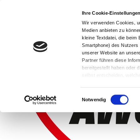
Ihre Cookie-Einstellunge
Wir verwenden Cookies, um
Medien anbieten zu können 
kleine Textdatei, die bei
Smartphone) des Nutzers h
unserer Website an unsere
Partner führen diese Info
bereitgestellt haben oder
selbst entscheiden, welche
widerrufen, in dem Sie auf
Einwilligungsauswahl
Notwendig