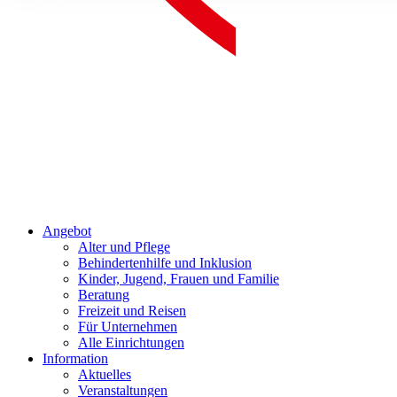
Angebot
Alter und Pflege
Behindertenhilfe und Inklusion
Kinder, Jugend, Frauen und Familie
Beratung
Freizeit und Reisen
Für Unternehmen
Alle Einrichtungen
Information
Aktuelles
Veranstaltungen