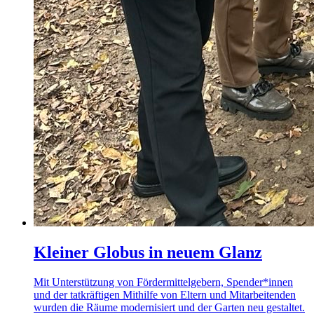
Kleiner Globus in neuem Glanz
Mit Unterstützung von Fördermittelgebern, Spender*innen
und der tatkräftigen Mithilfe von Eltern und Mitarbeitenden
wurden die Räume modernisiert und der Garten neu gestaltet.