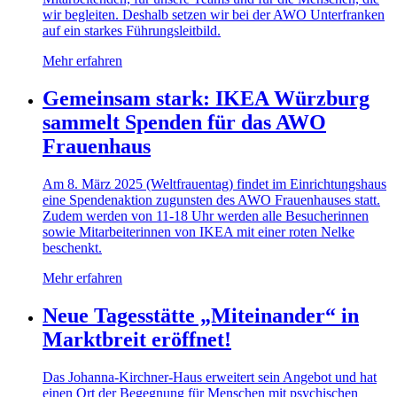
wir begleiten. Deshalb setzen wir bei der AWO Unterfranken
auf ein starkes Führungsleitbild.
Mehr erfahren
Gemeinsam stark: IKEA Würzburg
sammelt Spenden für das AWO
Frauenhaus
Am 8. März 2025 (Weltfrauentag) findet im Einrichtungshaus
eine Spendenaktion zugunsten des AWO Frauenhauses statt.
Zudem werden von 11-18 Uhr werden alle Besucherinnen
sowie Mitarbeiterinnen von IKEA mit einer roten Nelke
beschenkt.
Mehr erfahren
Neue Tagesstätte „Miteinander“ in
Marktbreit eröffnet!
Das Johanna-Kirchner-Haus erweitert sein Angebot und hat
einen Ort der Begegnung für Menschen mit psychischen