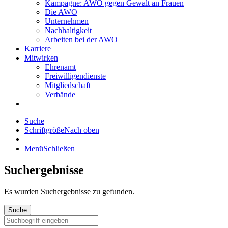
Kampagne: AWO gegen Gewalt an Frauen
Die AWO
Unternehmen
Nachhaltigkeit
Arbeiten bei der AWO
Karriere
Mitwirken
Ehrenamt
Freiwilligendienste
Mitgliedschaft
Verbände
Suche
Schriftgröße
Nach oben
Menü
Schließen
Suchergebnisse
Es wurden
Suchergebnisse zu gefunden.
Suche