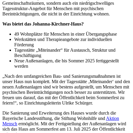
Gemeinschaftsräumen, sondern auch ein niedrigschwelliges
Tagesstruktur-Angebot für Menschen mit psychischen
Beeinträchtigungen, die nicht in der Einrichtung wohnen.
Was bietet das Johanna-Kirchner-Haus?
49 Wohnplätze für Menschen in einer Übergangsphase
Werkstätten und Therapieangebote zur individuellen
Förderung
Tagesstätte „Miteinander“ für Austausch, Struktur und
Beschäftigung
Neue Außenanlagen, die bis Sommer 2025 fertiggestellt
werden
„Nach den umfangreichen Bau- und Sanierungsmaßnahmen ist
unser Haus nun komplett. Mit der Tagesstätte ‚Miteinander‘ und den
neuen Außenanlagen sind wir bestens aufgestellt, um Menschen mit
psychischen Beeinträchtigungen noch besser zu unterstützen. Wir
freuen uns darauf, das mit der Öffentlichkeit beim Sommerfest zu
feiern!“, so Einrichtungsleiterin Ulrike Schürger.
Die Sanierung und Erweiterung des Hauses wurde durch die
Bayerische Landesstiftung, die Stiftung Wohnhilfe und
Aktion
Mensch
ermöglicht. Mit der Fertigstellung der Außenanlagen wird
sich das Haus am Sommerfest am 13. Juli 2025 der Öffentlichkeit