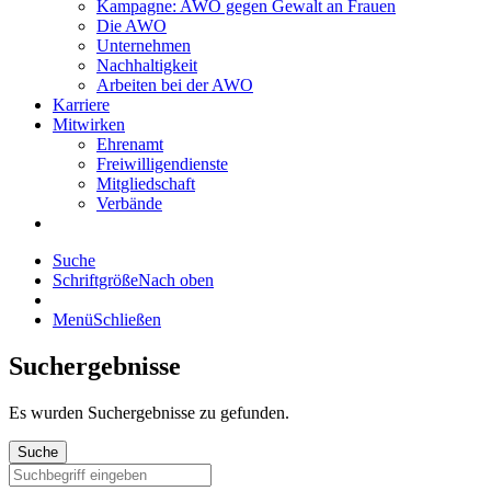
Kampagne: AWO gegen Gewalt an Frauen
Die AWO
Unternehmen
Nachhaltigkeit
Arbeiten bei der AWO
Karriere
Mitwirken
Ehrenamt
Freiwilligendienste
Mitgliedschaft
Verbände
Suche
Schriftgröße
Nach oben
Menü
Schließen
Suchergebnisse
Es wurden
Suchergebnisse zu gefunden.
Suche