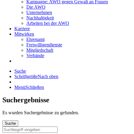
Kampagne: AWO gegen Gewalt an Frauen
Die AWO
Unternehmen
Nachhaltigkeit
Arbeiten bei der AWO
Karriere
Mitwirken
Ehrenamt
Freiwilligendienste
Mitgliedschaft
Verbände
Suche
Schriftgröße
Nach oben
Menü
Schließen
Suchergebnisse
Es wurden
Suchergebnisse zu gefunden.
Suche