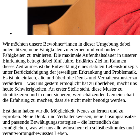
Wir möchten unsere Bewohner*innen in dieser Umgebung dabei
unterstützen, neue Fähigkeiten zu erlernen und vorhandene
Fähigkeiten zu trainieren. Die maximale Aufenthaltsdauer in unserer
Einrichtung beträgt dabei fünf Jahre. Erklärtes Ziel im Rahmen
dieses Zeitraumes ist die Entwicklung eines stabilen Lebenskonzepts
unter Berücksichtigung der jeweiligen Erkrankung und Problematik.
Es ist nie einfach, alte und überholte Denk- und Verhaltensmuster zu
verändern – was uns gestern ermöglicht hat zu überleben, macht uns
heute Schwierigkeiten. An erster Stelle steht, diese Muster zu
identifizieren und in einer sicheren, wertschätzenden Gemeinschaft
die Erfahrung zu machen, dass sie nicht mehr benötigt werden.
Erst dann haben wir die Möglichkeit, Neues zu lernen und zu
erproben. Neue Denk- und Verhaltensweisen, neue Lösungsansätze
und passende Bewältigungsstrategien – die letztendlich das
ermöglichen, was wir uns alle wünschen: ein selbstbestimmtes und
verantwortungsbewusstes Leben.