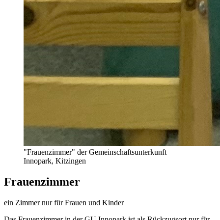
"Frauenzimmer" der Gemeinschaftsunterkunft
Innopark, Kitzingen
Frauenzimmer
ein Zimmer nur für Frauen und Kinder
Das Frauenzimmer in der GU Innopark ist als Rückzugsort nur für