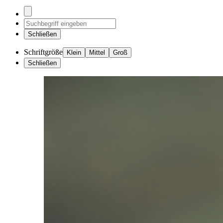
Schließen
Schriftgröße
Klein
Mittel
Groß
Schließen