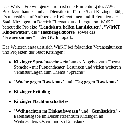
Das WirKT Freiwilligenzentrum ist eine Einrichtung des AWO
Bezirksverbandes und als Dienstleister für die Stadt Kitzingen tätig.
Es unterstützt auf Anfrage die Referentinnen und Referenten der
Stadt Kitzingen im Bereich Ehrenamt und Integration. WirKT
betreut die Projekte "
Landsleute helfen Landsleuten
", "
WirKT
KinderPaten
", die "
Taschengeldbörse
" sowie das
"
Frauenzimmer
" in der GU Innopark.
Des Weiteren engagiert sich WirKT bei folgenden Veranstaltungen
und Projekten der Stadt Kitzingen:
Kitzinger Sprachwoche
- ein buntes Angebot zum Thema
Sprache - mit Puppentheater, Lesungen und vielen weiteren
Veranstaltungen zum Thema "Sprache"
"
Woche gegen Rassismus
" und "
Tag gegen Rassismu
s"
Kitzinger Frühling
Kitzinger Nachbarschaftsfest
"
Weihnachten im Einkaufswagen
" und "
Gemüsekiste
" -
Essensausgabe im Dekanatszentrum Kitzingen an
Weihnachten, Ostern und zu Erntedank