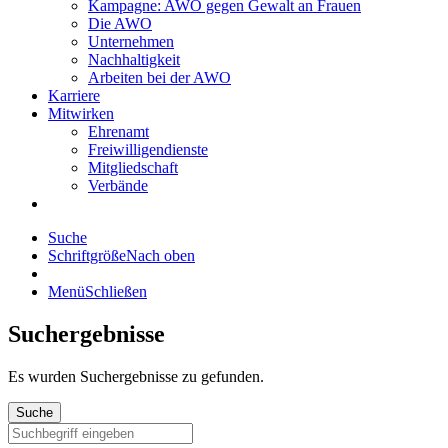
Kampagne: AWO gegen Gewalt an Frauen
Die AWO
Unternehmen
Nachhaltigkeit
Arbeiten bei der AWO
Karriere
Mitwirken
Ehrenamt
Freiwilligendienste
Mitgliedschaft
Verbände
Suche
Schriftgröße
Nach oben
Menü
Schließen
Suchergebnisse
Es wurden
Suchergebnisse zu gefunden.
Suche