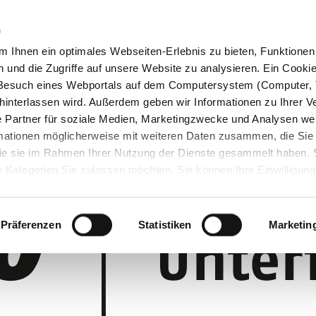
n
 Ihnen ein optimales Webseiten-Erlebnis zu bieten, Funktionen 
und die Zugriffe auf unsere Website zu analysieren. Ein Cookie 
m Besuch eines Webportals auf dem Computersystem (Computer, 
interlassen wird. Außerdem geben wir Informationen zu Ihrer 
 Partner für soziale Medien, Marketingzwecke und Analysen wei
rmationen möglicherweise mit weiteren Daten zusammen, die Sie
 die sie im Rahmen Ihrer Nutzung der Dienste gesammelt haben.
 Kategorien Sie zulassen möchten. Sie können Ihre Einwilligung 
 Cookie-Einstellungen klicken und diese abändern.
Präferenzen
Statistiken
Marketin