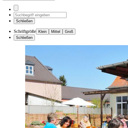
Schließen
Schriftgröße
Klein
Mittel
Groß
Schließen