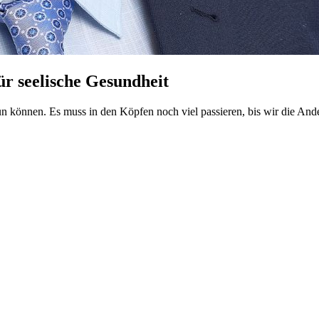
ür seelische Gesundheit
tun können. Es muss in den Köpfen noch viel passieren, bis wir die And