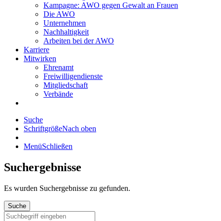
Kampagne: AWO gegen Gewalt an Frauen
Die AWO
Unternehmen
Nachhaltigkeit
Arbeiten bei der AWO
Karriere
Mitwirken
Ehrenamt
Freiwilligendienste
Mitgliedschaft
Verbände
Suche
Schriftgröße
Nach oben
Menü
Schließen
Suchergebnisse
Es wurden
Suchergebnisse zu gefunden.
Suche