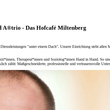
d A®trio - Das Hofcafé Miltenberg
n Dienstleistungen "unter einem Dach". Unsere Einrichtung steht allen 
t*innen, Therapeut*innen und Soziolog*innen Hand in Hand. So sind w
ich zählt: Maßgeschneiderte, professionelle und vertrauensvolle Unter