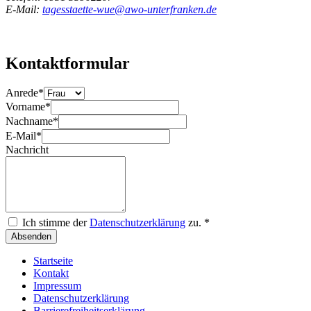
E-Mail:
tagesstaette-wue@awo-unterfranken.de
Kontaktformular
Anrede
*
Vorname
*
Nachname
*
E-Mail
*
Nachricht
Ich stimme der
Datenschutzerklärung
zu.
*
Absenden
Startseite
Kontakt
Impressum
Datenschutzerklärung
Barrierefreiheitserklärung