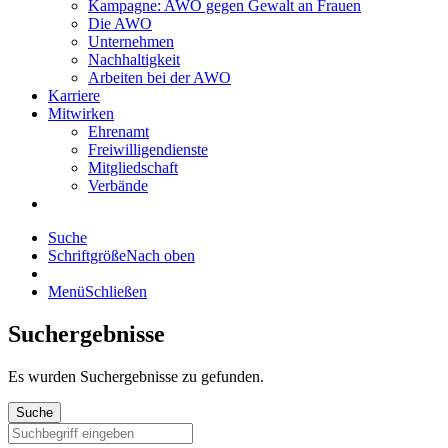
Kampagne: AWO gegen Gewalt an Frauen
Die AWO
Unternehmen
Nachhaltigkeit
Arbeiten bei der AWO
Karriere
Mitwirken
Ehrenamt
Freiwilligendienste
Mitgliedschaft
Verbände
Suche
Schriftgröße
Nach oben
Menü
Schließen
Suchergebnisse
Es wurden
Suchergebnisse zu gefunden.
Suche