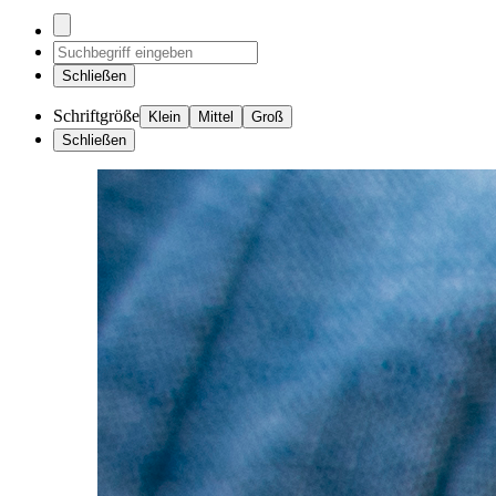
Schließen
Schriftgröße
Klein
Mittel
Groß
Schließen