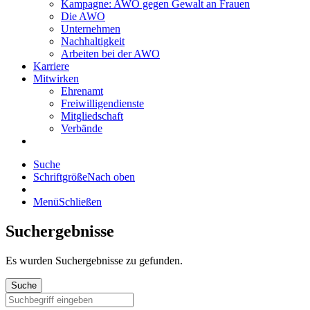
Kampagne: AWO gegen Gewalt an Frauen
Die AWO
Unternehmen
Nachhaltigkeit
Arbeiten bei der AWO
Karriere
Mitwirken
Ehrenamt
Freiwilligendienste
Mitgliedschaft
Verbände
Suche
Schriftgröße
Nach oben
Menü
Schließen
Suchergebnisse
Es wurden
Suchergebnisse zu gefunden.
Suche