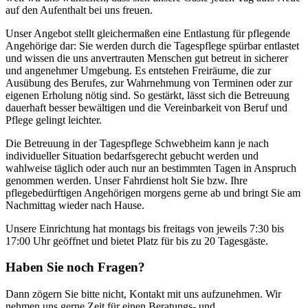
auf den Aufenthalt bei uns freuen.
Unser Angebot stellt gleichermaßen eine Entlastung für pflegende
Angehörige dar: Sie werden durch die Tagespflege spürbar entlastet
und wissen die uns anvertrauten Menschen gut betreut in sicherer
und angenehmer Umgebung. Es entstehen Freiräume, die zur
Ausübung des Berufes, zur Wahrnehmung von Terminen oder zur
eigenen Erholung nötig sind. So gestärkt, lässt sich die Betreuung
dauerhaft besser bewältigen und die Vereinbarkeit von Beruf und
Pflege gelingt leichter.
Die Betreuung in der Tagespflege Schwebheim kann je nach
individueller Situation bedarfsgerecht gebucht werden und
wahlweise täglich oder auch nur an bestimmten Tagen in Anspruch
genommen werden. Unser Fahrdienst holt Sie bzw. Ihre
pflegebedürftigen Angehörigen morgens gerne ab und bringt Sie am
Nachmittag wieder nach Hause.
Unsere Einrichtung hat montags bis freitags von jeweils 7:30 bis
17:00 Uhr geöffnet und bietet Platz für bis zu 20 Tagesgäste.
Haben Sie noch Fragen?
Dann zögern Sie bitte nicht, Kontakt mit uns aufzunehmen. Wir
nehmen uns gerne Zeit für einen Beratungs- und