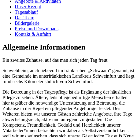
Angebote & Aktivitäten
Unser Rezept
Tagesablauf
Das Team
Bildergalerie
Preise und Downloads
Kontakt & Anfahrt
Allgemeine Informationen
Ein zweites Zuhause, auf das man sich jeden Tag freut
Schwebheim, auch liebevoll im fränkischen „Schwaam“ genannt, ist
eine Gemeinde im unterfränkischen Landkreis Schweinfurt und liegt
rund sechs Kilometer südlich von Schweinfurt.
Die Betreuung in der Tagespflege ist als Ergänzung der häuslichen
Pflege zu sehen. Ältere, teils pflegebedürftige Menschen erhalten
hier tagsüber die notwendige Unterstützung und Betreuung, die
Zuhause in der Regel ein pflegender Angehöriger leistet. Des
Weiteren bieten wir unseren Gästen zahlreiche Angebote, ihre Tage
abwechslungsreich, aktiv und anregend zu gestalten. Die
Kompetenz, Freundlichkeit, Geduld und Herzlichkeit unserer
Mitarbeiter*innen betrachten wir dabei als Selbstverständlichkeit -
weil wir uns wünschen, dass sich unsere Gäste jeden Tag aufs Neue