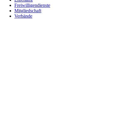
Freiwilligendienste
Mitgliedschaft
Verbände