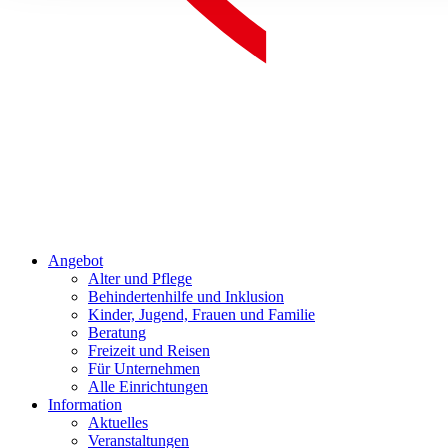
Angebot
Alter und Pflege
Behindertenhilfe und Inklusion
Kinder, Jugend, Frauen und Familie
Beratung
Freizeit und Reisen
Für Unternehmen
Alle Einrichtungen
Information
Aktuelles
Veranstaltungen