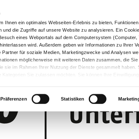
n
 Ihnen ein optimales Webseiten-Erlebnis zu bieten, Funktionen 
und die Zugriffe auf unsere Website zu analysieren. Ein Cookie 
m Besuch eines Webportals auf dem Computersystem (Computer, 
interlassen wird. Außerdem geben wir Informationen zu Ihrer 
 Partner für soziale Medien, Marketingzwecke und Analysen wei
rmationen möglicherweise mit weiteren Daten zusammen, die Sie
 die sie im Rahmen Ihrer Nutzung der Dienste gesammelt haben.
 Kategorien Sie zulassen möchten. Sie können Ihre Einwilligung 
 Cookie-Einstellungen klicken und diese abändern.
Präferenzen
Statistiken
Marketin