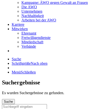
Kampagne: AWO gegen Gewalt an Frauen
Die AWO
Unternehmen
Nachhaltigkeit
Arbeiten bei der AWO
Karriere
Mitwirken
Ehrenamt
Freiwilligendienste
Mitgliedschaft
Verbände
Suche
Schriftgröße
Nach oben
Menü
Schließen
Suchergebnisse
Es wurden
Suchergebnisse zu gefunden.
Suche