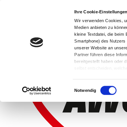
Ihre Cookie-Einstellunge
Wir verwenden Cookies, um
Medien anbieten zu können 
kleine Textdatei, die bei
Smartphone) des Nutzers h
unserer Website an unsere
Partner führen diese Info
bereitgestellt haben oder
selbst entscheiden, welche
widerrufen, in dem Sie auf
Einwilligungsauswahl
Notwendig