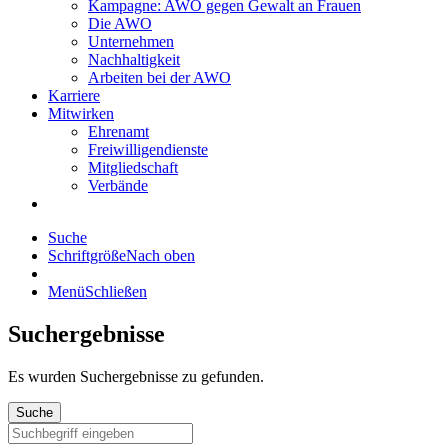
Kampagne: AWO gegen Gewalt an Frauen
Die AWO
Unternehmen
Nachhaltigkeit
Arbeiten bei der AWO
Karriere
Mitwirken
Ehrenamt
Freiwilligendienste
Mitgliedschaft
Verbände
Suche
Schriftgröße
Nach oben
Menü
Schließen
Suchergebnisse
Es wurden
Suchergebnisse zu gefunden.
Suche