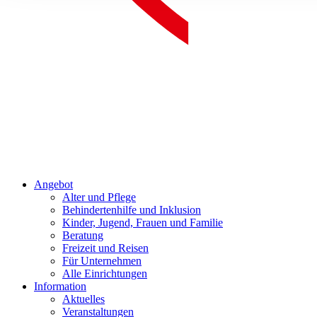
Angebot
Alter und Pflege
Behindertenhilfe und Inklusion
Kinder, Jugend, Frauen und Familie
Beratung
Freizeit und Reisen
Für Unternehmen
Alle Einrichtungen
Information
Aktuelles
Veranstaltungen