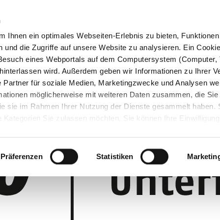
n
 Ihnen ein optimales Webseiten-Erlebnis zu bieten, Funktionen 
und die Zugriffe auf unsere Website zu analysieren. Ein Cookie 
m Besuch eines Webportals auf dem Computersystem (Computer, 
interlassen wird. Außerdem geben wir Informationen zu Ihrer 
 Partner für soziale Medien, Marketingzwecke und Analysen wei
rmationen möglicherweise mit weiteren Daten zusammen, die Sie
 die sie im Rahmen Ihrer Nutzung der Dienste gesammelt haben.
 Kategorien Sie zulassen möchten. Sie können Ihre Einwilligung 
 Cookie-Einstellungen klicken und diese abändern.
Präferenzen
Statistiken
Marketin