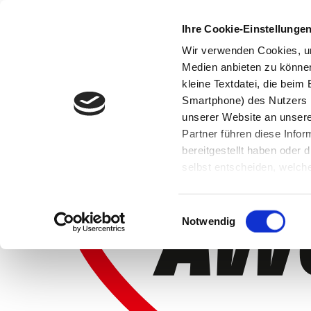
Ihre Cookie-Einstellunge
Wir verwenden Cookies, um
Medien anbieten zu können 
kleine Textdatei, die bei
Smartphone) des Nutzers h
unserer Website an unsere
Partner führen diese Info
bereitgestellt haben oder
selbst entscheiden, welche
widerrufen, in dem Sie auf
Einwilligungsauswahl
Notwendig