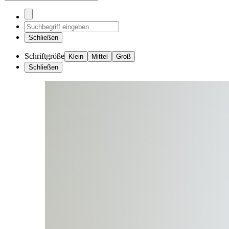
Schließen
Schriftgröße
Klein
Mittel
Groß
Schließen