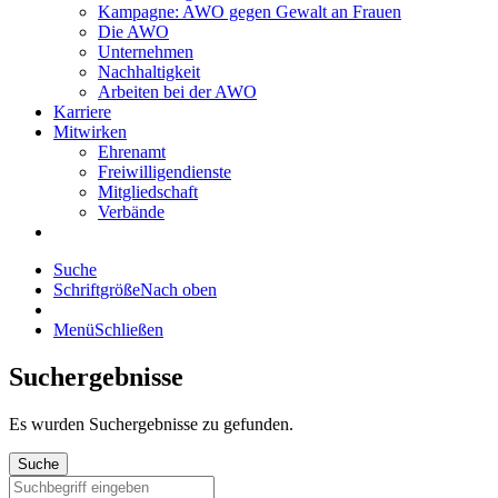
Kampagne: AWO gegen Gewalt an Frauen
Die AWO
Unternehmen
Nachhaltigkeit
Arbeiten bei der AWO
Karriere
Mitwirken
Ehrenamt
Freiwilligendienste
Mitgliedschaft
Verbände
Suche
Schriftgröße
Nach oben
Menü
Schließen
Suchergebnisse
Es wurden
Suchergebnisse zu gefunden.
Suche