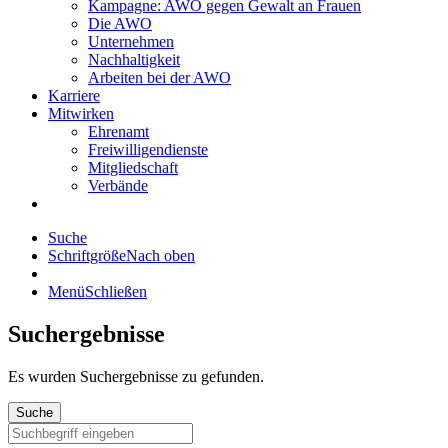
Kampagne: AWO gegen Gewalt an Frauen
Die AWO
Unternehmen
Nachhaltigkeit
Arbeiten bei der AWO
Karriere
Mitwirken
Ehrenamt
Freiwilligendienste
Mitgliedschaft
Verbände
Suche
Schriftgröße
Nach oben
Menü
Schließen
Suchergebnisse
Es wurden
Suchergebnisse zu gefunden.
Suche