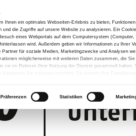
n
 Ihnen ein optimales Webseiten-Erlebnis zu bieten, Funktionen 
und die Zugriffe auf unsere Website zu analysieren. Ein Cookie 
m Besuch eines Webportals auf dem Computersystem (Computer, 
interlassen wird. Außerdem geben wir Informationen zu Ihrer 
 Partner für soziale Medien, Marketingzwecke und Analysen wei
rmationen möglicherweise mit weiteren Daten zusammen, die Sie
 die sie im Rahmen Ihrer Nutzung der Dienste gesammelt haben.
 Kategorien Sie zulassen möchten. Sie können Ihre Einwilligung 
 Cookie-Einstellungen klicken und diese abändern.
Präferenzen
Statistiken
Marketin