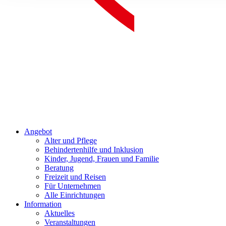
Angebot
Alter und Pflege
Behindertenhilfe und Inklusion
Kinder, Jugend, Frauen und Familie
Beratung
Freizeit und Reisen
Für Unternehmen
Alle Einrichtungen
Information
Aktuelles
Veranstaltungen