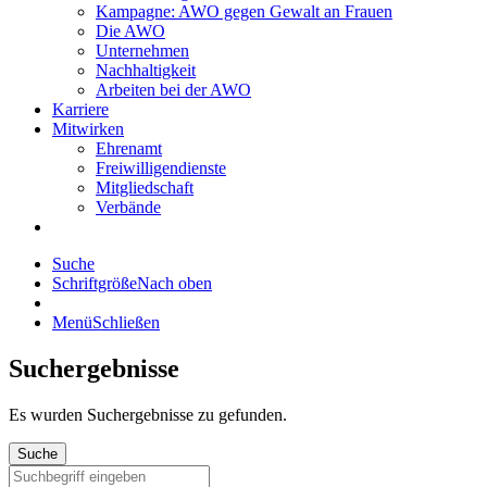
Kampagne: AWO gegen Gewalt an Frauen
Die AWO
Unternehmen
Nachhaltigkeit
Arbeiten bei der AWO
Karriere
Mitwirken
Ehrenamt
Freiwilligendienste
Mitgliedschaft
Verbände
Suche
Schriftgröße
Nach oben
Menü
Schließen
Suchergebnisse
Es wurden
Suchergebnisse zu gefunden.
Suche