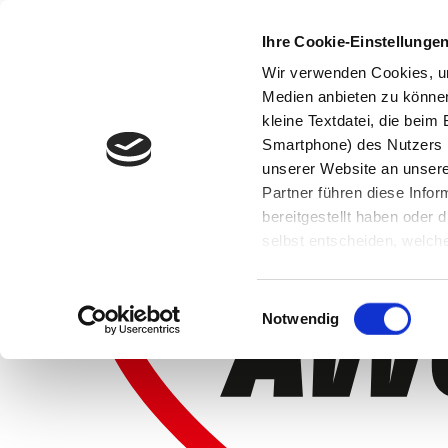
Ihre Cookie-Einstellunge
Wir verwenden Cookies, um
Medien anbieten zu können 
kleine Textdatei, die bei
Smartphone) des Nutzers h
unserer Website an unsere
Partner führen diese Info
bereitgestellt haben oder
selbst entscheiden, welche
widerrufen, in dem Sie auf
Einwilligungsauswahl
Notwendig