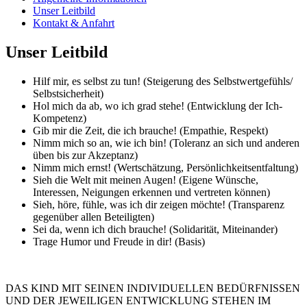
Unser Leitbild
Kontakt & Anfahrt
Unser Leitbild
Hilf mir, es selbst zu tun! (Steigerung des Selbstwertgefühls/
Selbstsicherheit)
Hol mich da ab, wo ich grad stehe! (Entwicklung der Ich-
Kompetenz)
Gib mir die Zeit, die ich brauche! (Empathie, Respekt)
Nimm mich so an, wie ich bin! (Toleranz an sich und anderen
üben bis zur Akzeptanz)
Nimm mich ernst! (Wertschätzung, Persönlichkeitsentfaltung)
Sieh die Welt mit meinen Augen! (Eigene Wünsche,
Interessen, Neigungen erkennen und vertreten können)
Sieh, höre, fühle, was ich dir zeigen möchte! (Transparenz
gegenüber allen Beteiligten)
Sei da, wenn ich dich brauche! (Solidarität, Miteinander)
Trage Humor und Freude in dir! (Basis)
DAS KIND MIT SEINEN INDIVIDUELLEN BEDÜRFNISSEN
UND DER JEWEILIGEN ENTWICKLUNG STEHEN IM