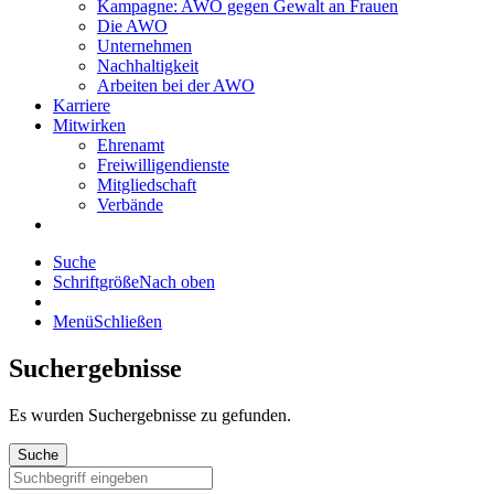
Kampagne: AWO gegen Gewalt an Frauen
Die AWO
Unternehmen
Nachhaltigkeit
Arbeiten bei der AWO
Karriere
Mitwirken
Ehrenamt
Freiwilligendienste
Mitgliedschaft
Verbände
Suche
Schriftgröße
Nach oben
Menü
Schließen
Suchergebnisse
Es wurden
Suchergebnisse zu gefunden.
Suche