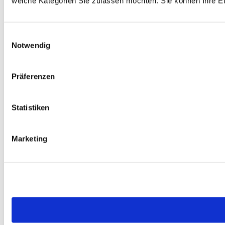
welche Kategorien Sie zulassen möchten. Sie können Ihre Ein
Einwilligungsauswahl
Notwendig
Präferenzen
Statistiken
Marketing