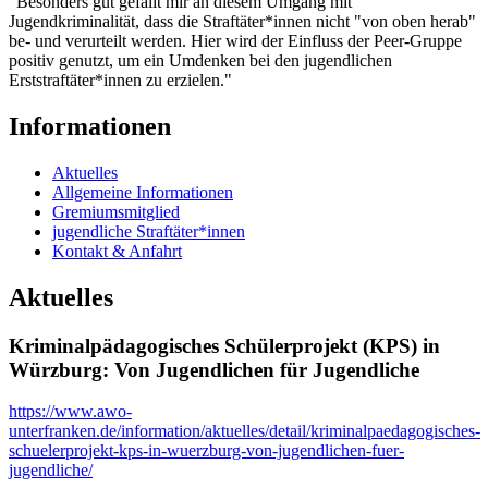
"Besonders gut gefällt mir an diesem Umgang mit
Jugendkriminalität, dass die Straftäter*innen nicht "von oben herab"
be- und verurteilt werden. Hier wird der Einfluss der Peer-Gruppe
positiv genutzt, um ein Umdenken bei den jugendlichen
Erststraftäter*innen zu erzielen."
Informationen
Aktuelles
Allgemeine Informationen
Gremiumsmitglied
jugendliche Straftäter*innen
Kontakt & Anfahrt
Aktuelles
Kriminalpädagogisches Schülerprojekt (KPS) in
Würzburg: Von Jugendlichen für Jugendliche
https://www.awo-
unterfranken.de/information/aktuelles/detail/kriminalpaedagogisches-
schuelerprojekt-kps-in-wuerzburg-von-jugendlichen-fuer-
jugendliche/