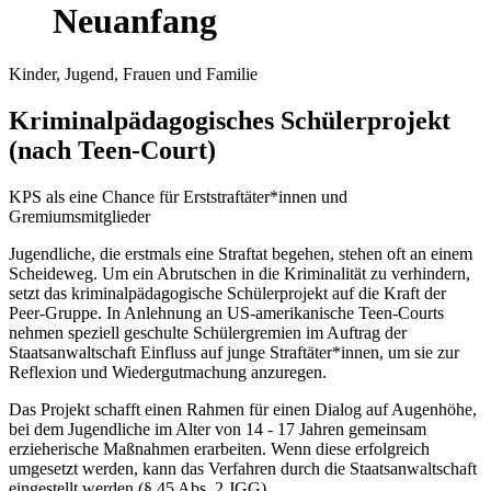
Neuanfang
Kinder, Jugend, Frauen und Familie
Kriminalpädagogisches Schülerprojekt
(nach Teen-Court)
KPS als eine Chance für Erststraftäter*innen und
Gremiumsmitglieder
Jugendliche, die erstmals eine Straftat begehen, stehen oft an einem
Scheideweg. Um ein Abrutschen in die Kriminalität zu verhindern,
setzt das kriminalpädagogische Schülerprojekt auf die Kraft der
Peer-Gruppe. In Anlehnung an US-amerikanische Teen-Courts
nehmen speziell geschulte Schülergremien im Auftrag der
Staatsanwaltschaft Einfluss auf junge Straftäter*innen, um sie zur
Reflexion und Wiedergutmachung anzuregen.
Das Projekt schafft einen Rahmen für einen Dialog auf Augenhöhe,
bei dem Jugendliche im Alter von 14 - 17 Jahren gemeinsam
erzieherische Maßnahmen erarbeiten. Wenn diese erfolgreich
umgesetzt werden, kann das Verfahren durch die Staatsanwaltschaft
eingestellt werden (§ 45 Abs. 2 JGG).