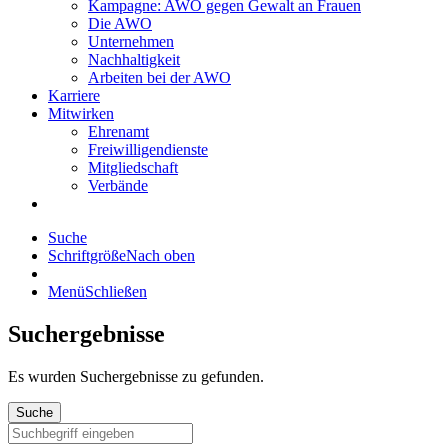
Kampagne: AWO gegen Gewalt an Frauen
Die AWO
Unternehmen
Nachhaltigkeit
Arbeiten bei der AWO
Karriere
Mitwirken
Ehrenamt
Freiwilligendienste
Mitgliedschaft
Verbände
Suche
Schriftgröße
Nach oben
Menü
Schließen
Suchergebnisse
Es wurden
Suchergebnisse zu gefunden.
Suche