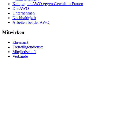
Kampagne: AWO gegen Gewalt an Frauen
Die AWO
Unternehmen
Nachhaltigkeit
Arbeiten bei der AWO
Mitwirken
Ehrenamt
Freiwilligendienste
Mitgliedschaft
Verbände