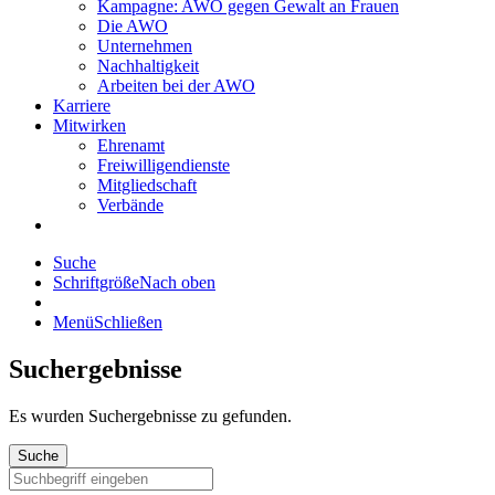
Kampagne: AWO gegen Gewalt an Frauen
Die AWO
Unternehmen
Nachhaltigkeit
Arbeiten bei der AWO
Karriere
Mitwirken
Ehrenamt
Freiwilligendienste
Mitgliedschaft
Verbände
Suche
Schriftgröße
Nach oben
Menü
Schließen
Suchergebnisse
Es wurden
Suchergebnisse zu gefunden.
Suche