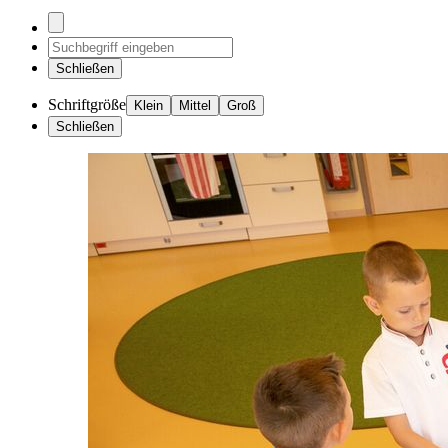
Schließen
Schriftgröße
Klein
Mittel
Groß
Schließen