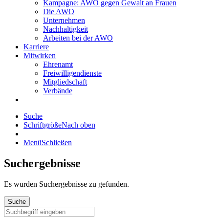
Kampagne: AWO gegen Gewalt an Frauen
Die AWO
Unternehmen
Nachhaltigkeit
Arbeiten bei der AWO
Karriere
Mitwirken
Ehrenamt
Freiwilligendienste
Mitgliedschaft
Verbände
Suche
Schriftgröße
Nach oben
Menü
Schließen
Suchergebnisse
Es wurden
Suchergebnisse zu gefunden.
Suche