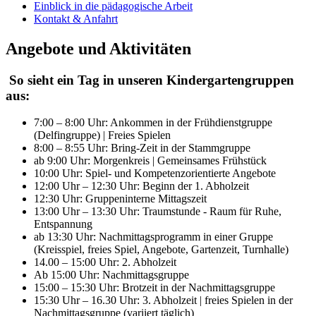
Einblick in die pädagogische Arbeit
Kontakt & Anfahrt
Angebote und Aktivitäten
So sieht ein Tag in unseren Kindergartengruppen
aus:
7:00 – 8:00 Uhr: Ankommen in der Frühdienstgruppe
(Delfingruppe) | Freies Spielen
8:00 – 8:55 Uhr: Bring-Zeit in der Stammgruppe
ab 9:00 Uhr: Morgenkreis | Gemeinsames Frühstück
10:00 Uhr: Spiel- und Kompetenzorientierte Angebote
12:00 Uhr – 12:30 Uhr: Beginn der 1. Abholzeit
12:30 Uhr: Gruppeninterne Mittagszeit
13:00 Uhr – 13:30 Uhr: Traumstunde - Raum für Ruhe,
Entspannung
ab 13:30 Uhr: Nachmittagsprogramm in einer Gruppe
(Kreisspiel, freies Spiel, Angebote, Gartenzeit, Turnhalle)
14.00 – 15:00 Uhr: 2. Abholzeit
Ab 15:00 Uhr: Nachmittagsgruppe
15:00 – 15:30 Uhr: Brotzeit in der Nachmittagsgruppe
15:30 Uhr – 16.30 Uhr: 3. Abholzeit | freies Spielen in der
Nachmittagsgruppe (variiert täglich)