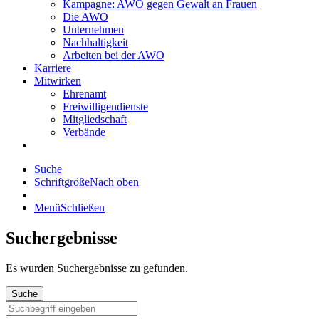
Kampagne: AWO gegen Gewalt an Frauen
Die AWO
Unternehmen
Nachhaltigkeit
Arbeiten bei der AWO
Karriere
Mitwirken
Ehrenamt
Freiwilligendienste
Mitgliedschaft
Verbände
Suche
Schriftgröße
Nach oben
Menü
Schließen
Suchergebnisse
Es wurden
Suchergebnisse zu gefunden.
Suche