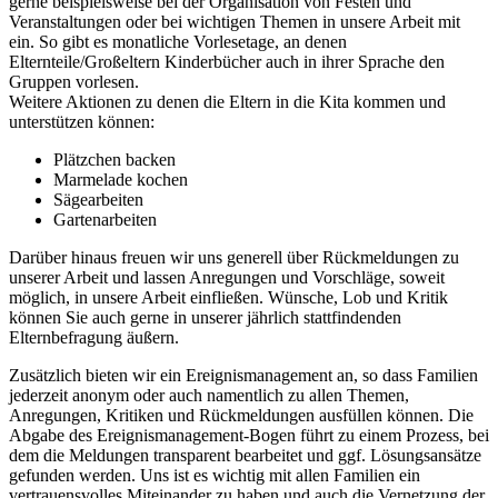
gerne beispielsweise bei der Organisation von Festen und
Veranstaltungen oder bei wichtigen Themen in unsere Arbeit mit
ein. So gibt es monatliche Vorlesetage, an denen
Elternteile/Großeltern Kinderbücher auch in ihrer Sprache den
Gruppen vorlesen.
Weitere Aktionen zu denen die Eltern in die Kita kommen und
unterstützen können:
Plätzchen backen
Marmelade kochen
Sägearbeiten
Gartenarbeiten
Darüber hinaus freuen wir uns generell über Rückmeldungen zu
unserer Arbeit und lassen Anregungen und Vorschläge, soweit
möglich, in unsere Arbeit einfließen. Wünsche, Lob und Kritik
können Sie auch gerne in unserer jährlich stattfindenden
Elternbefragung äußern.
Zusätzlich bieten wir ein Ereignismanagement an, so dass Familien
jederzeit anonym oder auch namentlich zu allen Themen,
Anregungen, Kritiken und Rückmeldungen ausfüllen können. Die
Abgabe des Ereignismanagement-Bogen führt zu einem Prozess, bei
dem die Meldungen transparent bearbeitet und ggf. Lösungsansätze
gefunden werden. Uns ist es wichtig mit allen Familien ein
vertrauensvolles Miteinander zu haben und auch die Vernetzung der