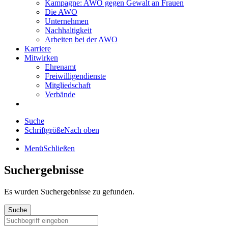
Kampagne: AWO gegen Gewalt an Frauen
Die AWO
Unternehmen
Nachhaltigkeit
Arbeiten bei der AWO
Karriere
Mitwirken
Ehrenamt
Freiwilligendienste
Mitgliedschaft
Verbände
Suche
Schriftgröße
Nach oben
Menü
Schließen
Suchergebnisse
Es wurden
Suchergebnisse zu gefunden.
Suche