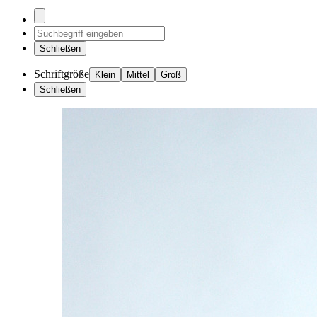
Schließen
Schriftgröße
Klein
Mittel
Groß
Schließen