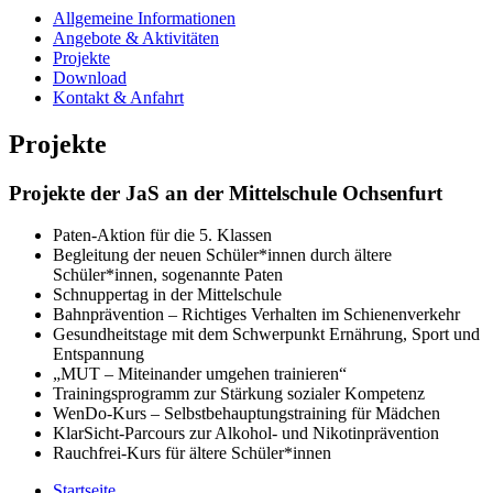
Allgemeine Informationen
Angebote & Aktivitäten
Projekte
Download
Kontakt & Anfahrt
Projekte
Projekte der JaS an der Mittelschule Ochsenfurt
Paten-Aktion für die 5. Klassen
Begleitung der neuen Schüler*innen durch ältere
Schüler*innen, sogenannte Paten
Schnuppertag in der Mittelschule
Bahnprävention – Richtiges Verhalten im Schienenverkehr
Gesundheitstage mit dem Schwerpunkt Ernährung, Sport und
Entspannung
„MUT – Miteinander umgehen trainieren“
Trainingsprogramm zur Stärkung sozialer Kompetenz
WenDo-Kurs – Selbstbehauptungstraining für Mädchen
KlarSicht-Parcours zur Alkohol- und Nikotinprävention
Rauchfrei-Kurs für ältere Schüler*innen
Startseite