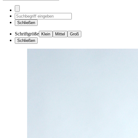
Schließen
Schriftgröße
Klein
Mittel
Groß
Schließen