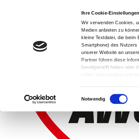
Ihre Cookie-Einstellunge
Wir verwenden Cookies, um
Medien anbieten zu können 
kleine Textdatei, die bei
Smartphone) des Nutzers h
unserer Website an unsere
Partner führen diese Info
bereitgestellt haben oder
selbst entscheiden, welche
widerrufen, in dem Sie auf
Einwilligungsauswahl
Notwendig