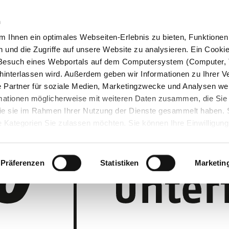
n
 Ihnen ein optimales Webseiten-Erlebnis zu bieten, Funktionen 
und die Zugriffe auf unsere Website zu analysieren. Ein Cookie 
m Besuch eines Webportals auf dem Computersystem (Computer, 
interlassen wird. Außerdem geben wir Informationen zu Ihrer 
 Partner für soziale Medien, Marketingzwecke und Analysen wei
rmationen möglicherweise mit weiteren Daten zusammen, die Sie
 die sie im Rahmen Ihrer Nutzung der Dienste gesammelt haben.
 Kategorien Sie zulassen möchten. Sie können Ihre Einwilligung 
 Cookie-Einstellungen klicken und diese abändern.
Präferenzen
Statistiken
Marketin