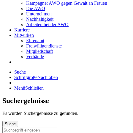
Kampagne: AWO gegen Gewalt an Frauen
Die AWO
Unternehmen
Nachhaltigkeit
Arbeiten bei der AWO
Karriere
Mitwirken
Ehrenamt
Freiwilligendienste
Mitgliedschaft
Verbände
Suche
Schriftgröße
Nach oben
Menü
Schließen
Suchergebnisse
Es wurden
Suchergebnisse zu gefunden.
Suche