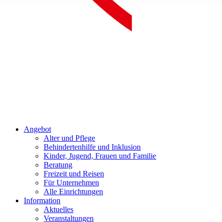
Angebot
Alter und Pflege
Behindertenhilfe und Inklusion
Kinder, Jugend, Frauen und Familie
Beratung
Freizeit und Reisen
Für Unternehmen
Alle Einrichtungen
Information
Aktuelles
Veranstaltungen